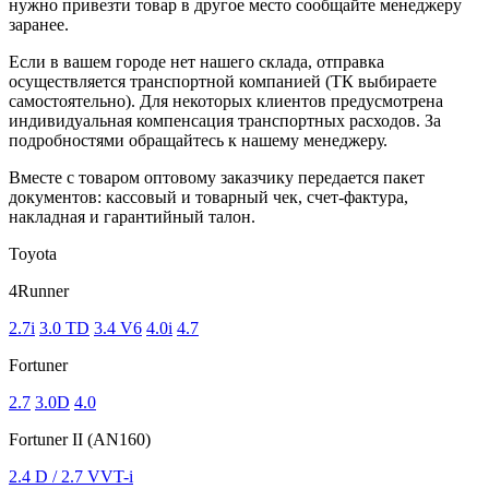
нужно привезти товар в другое место сообщайте менеджеру
заранее.
Если в вашем городе нет нашего склада, отправка
осуществляется транспортной компанией (ТК выбираете
самостоятельно). Для некоторых клиентов предусмотрена
индивидуальная компенсация транспортных расходов. За
подробностями обращайтесь к нашему менеджеру.
Вместе с товаром оптовому заказчику передается пакет
документов: кассовый и товарный чек, счет-фактура,
накладная и гарантийный талон.
Toyota
4Runner
2.7i
3.0 TD
3.4 V6
4.0i
4.7
Fortuner
2.7
3.0D
4.0
Fortuner II (AN160)
2.4 D / 2.7 VVT-i