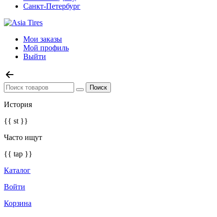
Санкт-Петербург
Мои заказы
Мой профиль
Выйти
История
{{ st }}
Часто ищут
{{ tap }}
Каталог
Войти
Корзина