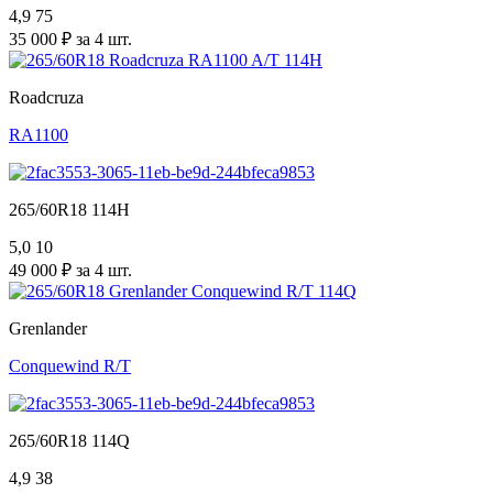
4,9
75
35 000 ₽ за 4 шт.
Roadcruza
RA1100
265/60R18 114H
5,0
10
49 000 ₽ за 4 шт.
Grenlander
Conquewind R/T
265/60R18 114Q
4,9
38