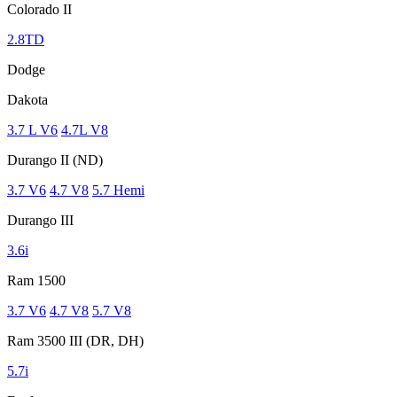
Colorado II
2.8TD
Dodge
Dakota
3.7 L V6
4.7L V8
Durango II (ND)
3.7 V6
4.7 V8
5.7 Hemi
Durango III
3.6i
Ram 1500
3.7 V6
4.7 V8
5.7 V8
Ram 3500 III (DR, DH)
5.7i