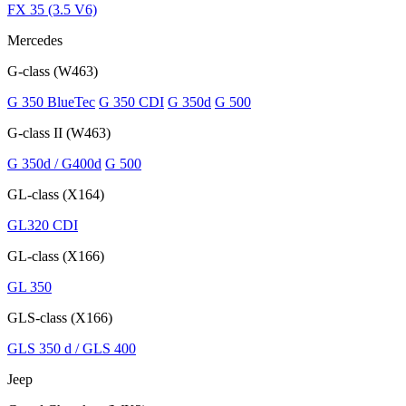
FX 35 (3.5 V6)
Mercedes
G-class (W463)
G 350 BlueTec
G 350 CDI
G 350d
G 500
G-class II (W463)
G 350d / G400d
G 500
GL-class (X164)
GL320 CDI
GL-class (X166)
GL 350
GLS-class (X166)
GLS 350 d / GLS 400
Jeep