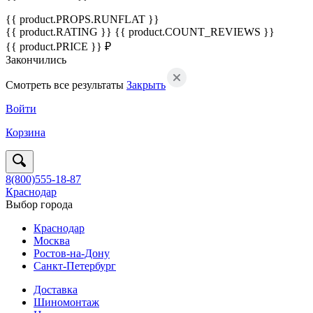
{{ product.PROPS.RUNFLAT }}
{{ product.RATING }}
{{ product.COUNT_REVIEWS }}
{{ product.PRICE }} ₽
Закончились
Смотреть все результаты
Закрыть
Войти
Корзина
8(800)555-18-87
Краснодар
Выбор города
Краснодар
Москва
Ростов-на-Дону
Санкт-Петербург
Доставка
Шиномонтаж