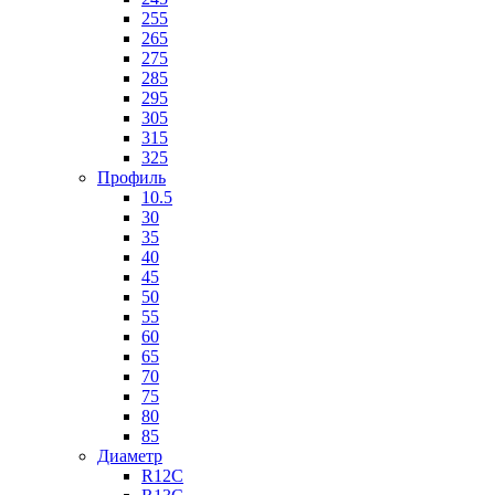
255
265
275
285
295
305
315
325
Профиль
10.5
30
35
40
45
50
55
60
65
70
75
80
85
Диаметр
R12C