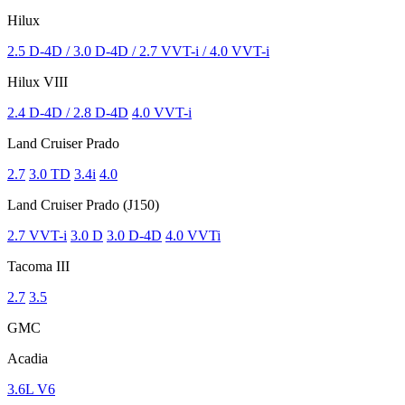
Hilux
2.5 D-4D / 3.0 D-4D / 2.7 VVT-i / 4.0 VVT-i
Hilux VIII
2.4 D-4D / 2.8 D-4D
4.0 VVT-i
Land Cruiser Prado
2.7
3.0 TD
3.4i
4.0
Land Cruiser Prado (J150)
2.7 VVT-i
3.0 D
3.0 D-4D
4.0 VVTi
Tacoma III
2.7
3.5
GMC
Acadia
3.6L V6