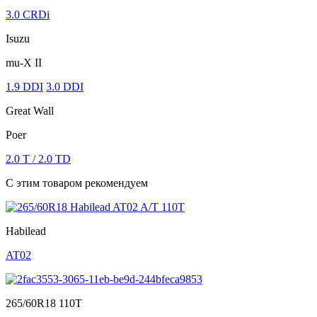
3.0 CRDi
Isuzu
mu-X II
1.9 DDI
3.0 DDI
Great Wall
Poer
2.0 T / 2.0 TD
С этим товаром рекомендуем
Habilead
AT02
265/60R18 110T