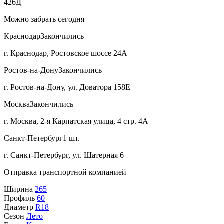
426Д
Можно забрать сегодня
Краснодар
Закончились
г. Краснодар, Ростовское шоссе 24А
Ростов-на-Дону
Закончились
г. Ростов-на-Дону, ул. Доватора 158Е
Москва
Закончились
г. Москва, 2-я Карпатская улица, 4 стр. 4А
Санкт-Петербург
1 шт.
г. Санкт-Петербург, ул. Шатерная 6
Отправка транспортной компанией
Ширина
265
Профиль
60
Диаметр
R18
Сезон
Лето