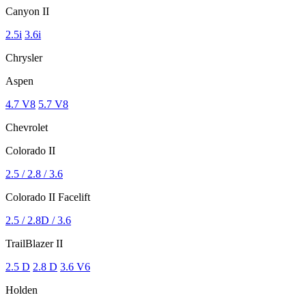
Canyon II
2.5i
3.6i
Chrysler
Aspen
4.7 V8
5.7 V8
Chevrolet
Colorado II
2.5 / 2.8 / 3.6
Colorado II Facelift
2.5 / 2.8D / 3.6
TrailBlazer II
2.5 D
2.8 D
3.6 V6
Holden