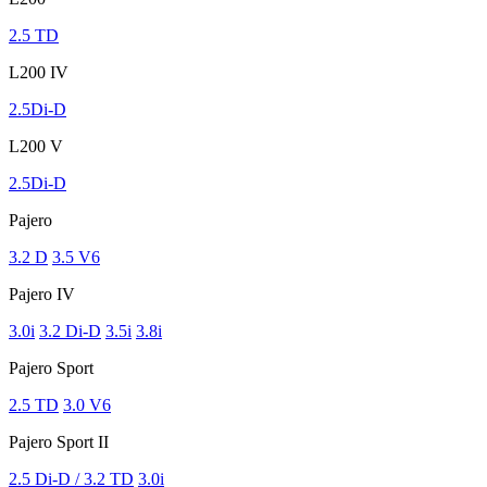
2.5 TD
L200 IV
2.5Di-D
L200 V
2.5Di-D
Pajero
3.2 D
3.5 V6
Pajero IV
3.0i
3.2 Di-D
3.5i
3.8i
Pajero Sport
2.5 TD
3.0 V6
Pajero Sport II
2.5 Di-D / 3.2 TD
3.0i