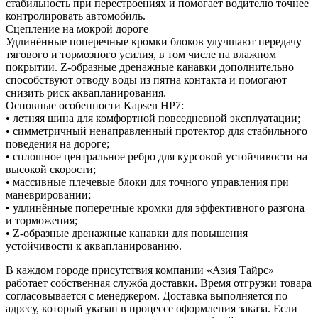
стабильность при перестроениях и помогает водителю точнее
контролировать автомобиль.
Сцепление на мокрой дороге
Удлинённые поперечные кромки блоков улучшают передачу
тягового и тормозного усилия, в том числе на влажном
покрытии. Z-образные дренажные канавки дополнительно
способствуют отводу воды из пятна контакта и помогают
снизить риск аквапланирования.
Основные особенности Kapsen HP7:
• летняя шина для комфортной повседневной эксплуатации;
• симметричный ненаправленный протектор для стабильного
поведения на дороге;
• сплошное центральное ребро для курсовой устойчивости на
высокой скорости;
• массивные плечевые блоки для точного управления при
маневрировании;
• удлинённые поперечные кромки для эффективного разгона
и торможения;
• Z-образные дренажные канавки для повышения
устойчивости к аквапланированию.
В каждом городе присутствия компании «Азия Тайрс»
работает собственная служба доставки. Время отгрузки товара
согласовывается с менеджером. Доставка выполняется по
адресу, который указан в процессе оформления заказа. Если