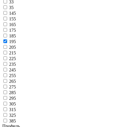
33
35
145
155
165
175
185
195
205
215
225
235
245
255
265
275
285
295
305
315
325
385
Профиль