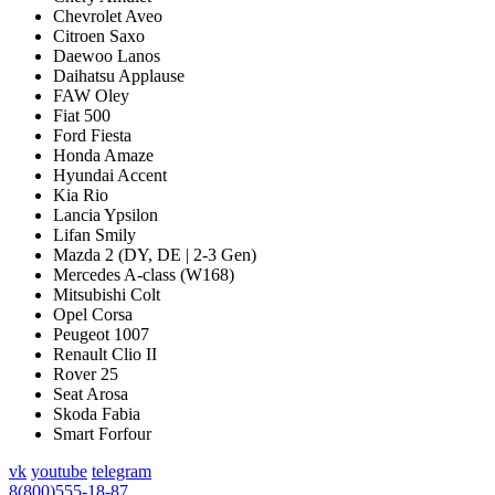
Chevrolet Aveo
Citroen Saxo
Daewoo Lanos
Daihatsu Applause
FAW Oley
Fiat 500
Ford Fiesta
Honda Amaze
Hyundai Accent
Kia Rio
Lancia Ypsilon
Lifan Smily
Mazda 2 (DY, DE | 2-3 Gen)
Mercedes A-class (W168)
Mitsubishi Colt
Opel Corsa
Peugeot 1007
Renault Clio II
Rover 25
Seat Arosa
Skoda Fabia
Smart Forfour
vk
youtube
telegram
8(800)555-18-87