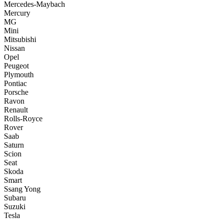
Mercedes-Maybach
Mercury
MG
Mini
Mitsubishi
Nissan
Opel
Peugeot
Plymouth
Pontiac
Porsche
Ravon
Renault
Rolls-Royce
Rover
Saab
Saturn
Scion
Seat
Skoda
Smart
Ssang Yong
Subaru
Suzuki
Tesla