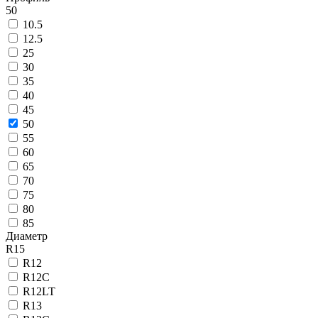
50
10.5
12.5
25
30
35
40
45
50
55
60
65
70
75
80
85
Диаметр
R15
R12
R12C
R12LT
R13