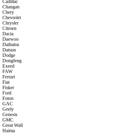
Cadillac
Changan
Chery
Chevrolet
Chrysler
Citroen
Dacia
Daewoo
Daihatsu
Datsun
Dodge
Dongfeng
Exeed
FAW
Ferrari
Fiat
Fisker
Ford
Foton
GAC
Geely
Genesis
GMC
Great Wall
Haima