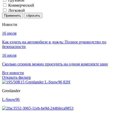
Грузовой
Коммерческий
Легковой
Применить
Новости
16 июля
Как ездить на автомобиле в дождь: Полное руководство по
безопасности
16 июля
Сколько сезонов можно проездить на одном комплекте шин
Все новости
Открыть фильтр
Grenlander
L-Snow96