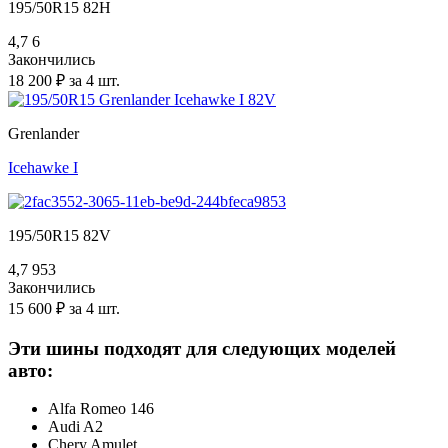
195/50R15 82H
4,7
6
Закончились
18 200 ₽ за 4 шт.
Grenlander
Icehawke I
195/50R15 82V
4,7
953
Закончились
15 600 ₽ за 4 шт.
Эти шины подходят для следующих моделей
авто:
Alfa Romeo 146
Audi A2
Chery Amulet