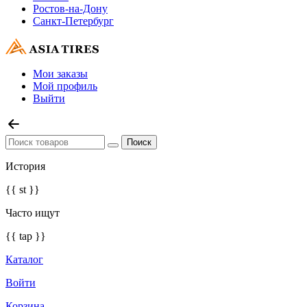
Ростов-на-Дону
Санкт-Петербург
Мои заказы
Мой профиль
Выйти
История
{{ st }}
Часто ищут
{{ tap }}
Каталог
Войти
Корзина