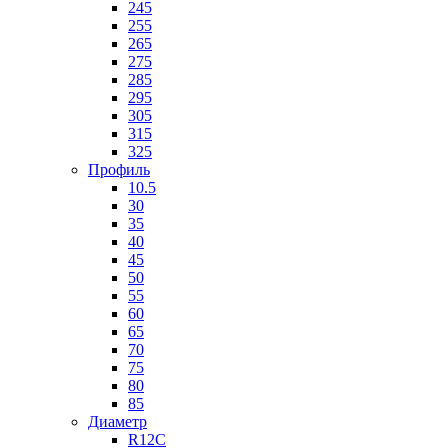
245
255
265
275
285
295
305
315
325
Профиль
10.5
30
35
40
45
50
55
60
65
70
75
80
85
Диаметр
R12C