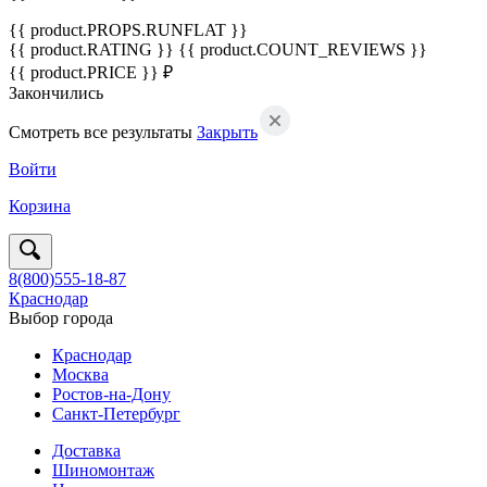
{{ product.PROPS.RUNFLAT }}
{{ product.RATING }}
{{ product.COUNT_REVIEWS }}
{{ product.PRICE }} ₽
Закончились
Смотреть все результаты
Закрыть
Войти
Корзина
8(800)555-18-87
Краснодар
Выбор города
Краснодар
Москва
Ростов-на-Дону
Санкт-Петербург
Доставка
Шиномонтаж