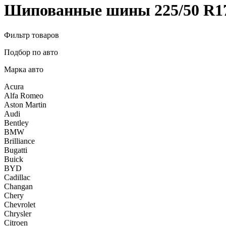
Шипованные шины 225/50 R17
Фильтр товаров
Подбор по авто
Марка авто
Acura
Alfa Romeo
Aston Martin
Audi
Bentley
BMW
Brilliance
Bugatti
Buick
BYD
Cadillac
Changan
Chery
Chevrolet
Chrysler
Citroen