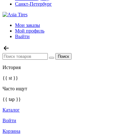
Санкт-Петербург
Мои заказы
Мой профиль
Выйти
История
{{ st }}
Часто ищут
{{ tap }}
Каталог
Войти
Корзина