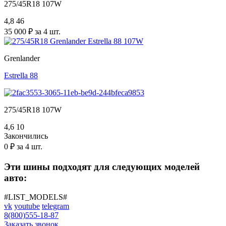
275/45R18 107W
4,8
46
35 000 ₽ за 4 шт.
Grenlander
Estrella 88
275/45R18 107W
4,6
10
Закончились
0 ₽ за 4 шт.
Эти шины подходят для следующих моделей
авто:
#LIST_MODELS#
vk
youtube
telegram
8(800)555-18-87
Заказать звонок