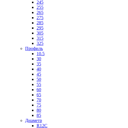
245
255
265
275
285
295
305
315
325
Профиль
10.5
30
35
40
45
50
55
60
65
70
75
80
85
Диаметр
R12C