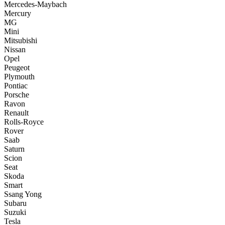
Mercedes-Maybach
Mercury
MG
Mini
Mitsubishi
Nissan
Opel
Peugeot
Plymouth
Pontiac
Porsche
Ravon
Renault
Rolls-Royce
Rover
Saab
Saturn
Scion
Seat
Skoda
Smart
Ssang Yong
Subaru
Suzuki
Tesla