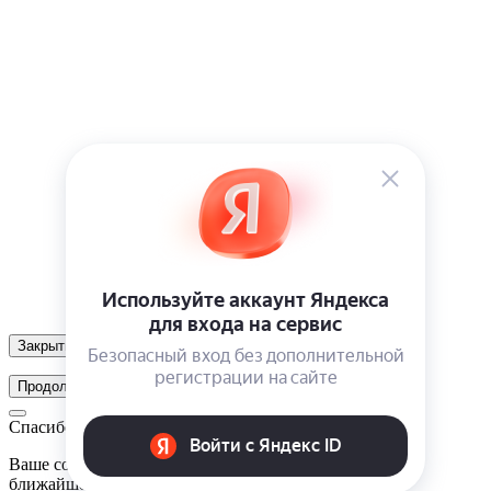
Закрыть
Продолжить
Спасибо!
Ваше сообщение отправлено. Мы свяжемся с вами в
ближайшее время!