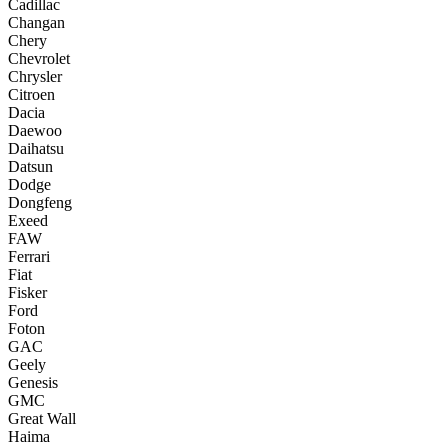
Cadillac
Changan
Chery
Chevrolet
Chrysler
Citroen
Dacia
Daewoo
Daihatsu
Datsun
Dodge
Dongfeng
Exeed
FAW
Ferrari
Fiat
Fisker
Ford
Foton
GAC
Geely
Genesis
GMC
Great Wall
Haima