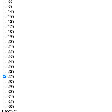
33
35
145
155
165
175
185
195
205
215
225
235
245
255
265
275
285
295
305
315
325
385
Профиль