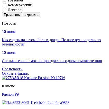
Грузовой
Коммерческий
Легковой
Применить
Новости
16 июля
Как ездить на автомобиле в дождь: Полное руководство по
безопасности
16 июля
Сколько сезонов можно проездить на одном комплекте шин
Все новости
Открыть фильтр
Kustone
Passion P9