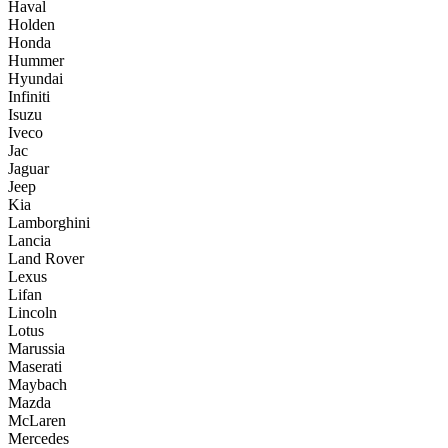
Haval
Holden
Honda
Hummer
Hyundai
Infiniti
Isuzu
Iveco
Jac
Jaguar
Jeep
Kia
Lamborghini
Lancia
Land Rover
Lexus
Lifan
Lincoln
Lotus
Marussia
Maserati
Maybach
Mazda
McLaren
Mercedes