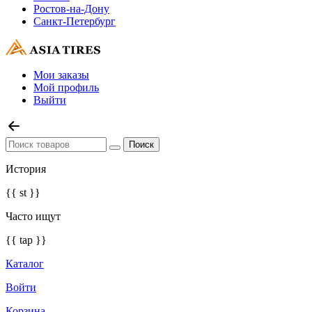
Ростов-на-Дону
Санкт-Петербург
Мои заказы
Мой профиль
Выйти
История
{{ st }}
Часто ищут
{{ tap }}
Каталог
Войти
Корзина