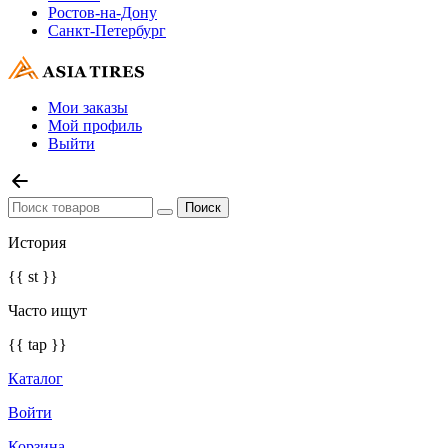
Ростов-на-Дону
Санкт-Петербург
Мои заказы
Мой профиль
Выйти
История
{{ st }}
Часто ищут
{{ tap }}
Каталог
Войти
Корзина