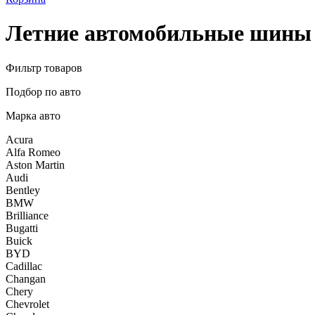
Летние автомобильные шины 2
Фильтр товаров
Подбор по авто
Марка авто
Acura
Alfa Romeo
Aston Martin
Audi
Bentley
BMW
Brilliance
Bugatti
Buick
BYD
Cadillac
Changan
Chery
Chevrolet