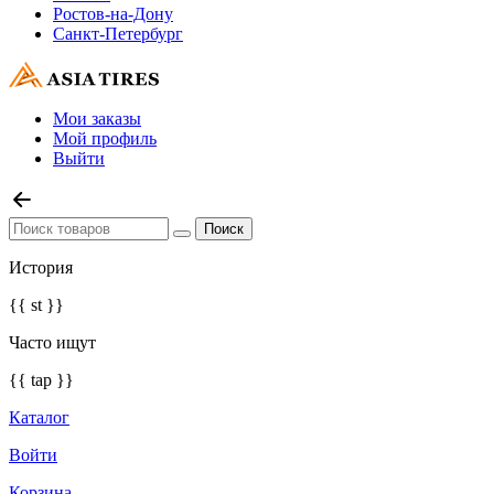
Ростов-на-Дону
Санкт-Петербург
Мои заказы
Мой профиль
Выйти
История
{{ st }}
Часто ищут
{{ tap }}
Каталог
Войти
Корзина