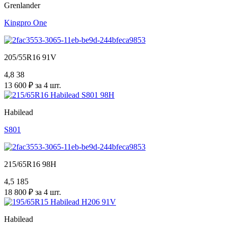
Grenlander
Kingpro One
205/55R16 91V
4,8
38
13 600 ₽ за 4 шт.
Habilead
S801
215/65R16 98H
4,5
185
18 800 ₽ за 4 шт.
Habilead