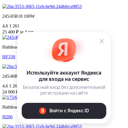
245/45R18 100W
4,6
1 261
25 400 ₽ за 4 шт.
Habilead
HF330
245/40R18 97W
4,6
1 261
24 000 ₽ за 4 шт.
Habilead
H206