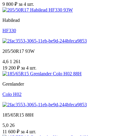
9 800 ₽ за 4 шт.
Habilead
HF330
205/50R17 93W
4,6
1 261
19 200 ₽ за 4 шт.
Grenlander
Colo H02
185/65R15 88H
5,0
26
11 600 ₽ за 4 шт.