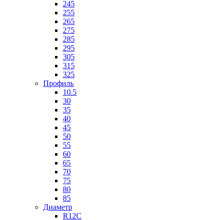
245
255
265
275
285
295
305
315
325
Профиль
10.5
30
35
40
45
50
55
60
65
70
75
80
85
Диаметр
R12C