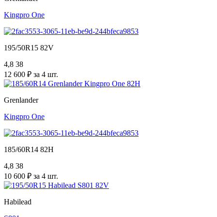
Kingpro One
195/50R15 82V
4,8
38
12 600 ₽ за 4 шт.
Grenlander
Kingpro One
185/60R14 82H
4,8
38
10 600 ₽ за 4 шт.
Habilead