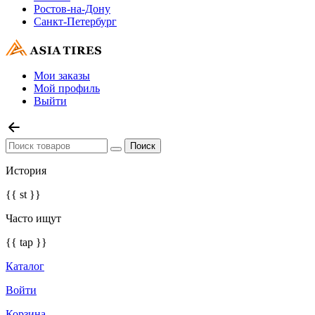
Ростов-на-Дону
Санкт-Петербург
Мои заказы
Мой профиль
Выйти
История
{{ st }}
Часто ищут
{{ tap }}
Каталог
Войти
Корзина