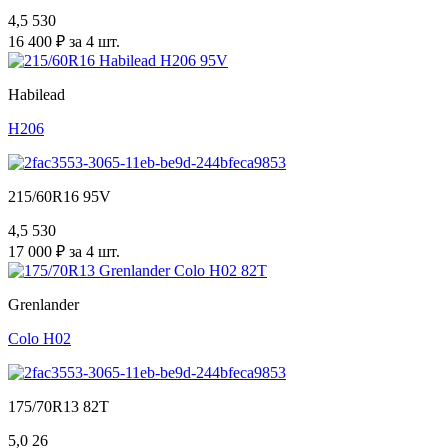
4,5
530
16 400 ₽ за 4 шт.
Habilead
H206
215/60R16 95V
4,5
530
17 000 ₽ за 4 шт.
Grenlander
Colo H02
175/70R13 82T
5,0
26