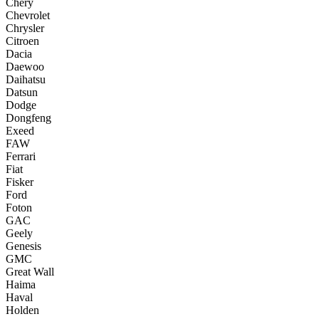
Chery
Chevrolet
Chrysler
Citroen
Dacia
Daewoo
Daihatsu
Datsun
Dodge
Dongfeng
Exeed
FAW
Ferrari
Fiat
Fisker
Ford
Foton
GAC
Geely
Genesis
GMC
Great Wall
Haima
Haval
Holden