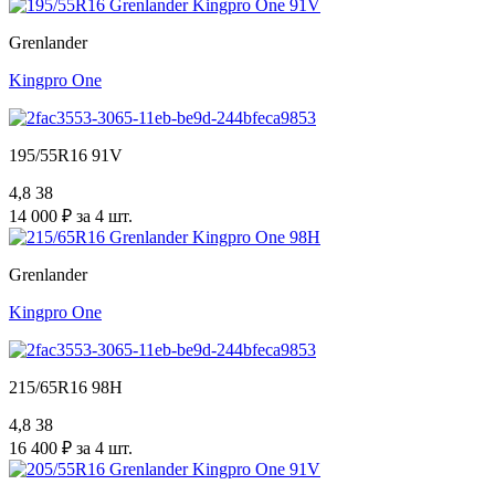
Grenlander
Kingpro One
195/55R16 91V
4,8
38
14 000 ₽ за 4 шт.
Grenlander
Kingpro One
215/65R16 98H
4,8
38
16 400 ₽ за 4 шт.