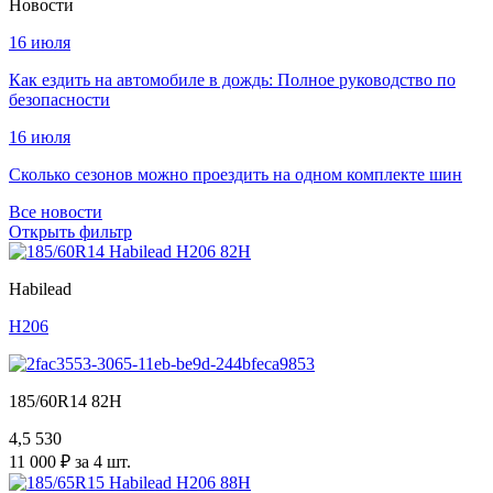
Новости
16 июля
Как ездить на автомобиле в дождь: Полное руководство по
безопасности
16 июля
Сколько сезонов можно проездить на одном комплекте шин
Все новости
Открыть фильтр
Habilead
H206
185/60R14 82H
4,5
530
11 000 ₽ за 4 шт.