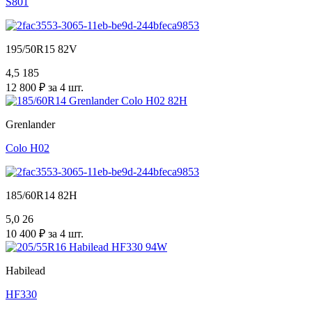
S801
195/50R15 82V
4,5
185
12 800 ₽ за 4 шт.
Grenlander
Colo H02
185/60R14 82H
5,0
26
10 400 ₽ за 4 шт.
Habilead
HF330