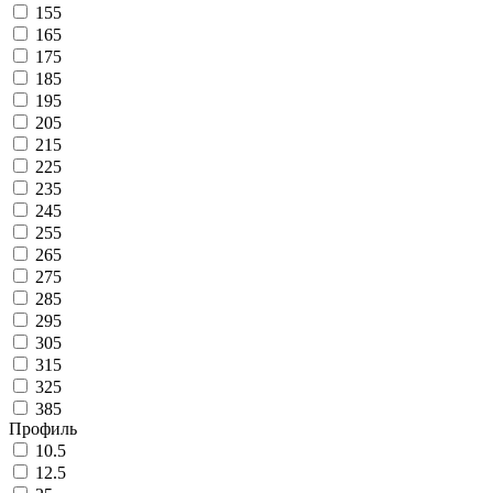
155
165
175
185
195
205
215
225
235
245
255
265
275
285
295
305
315
325
385
Профиль
10.5
12.5