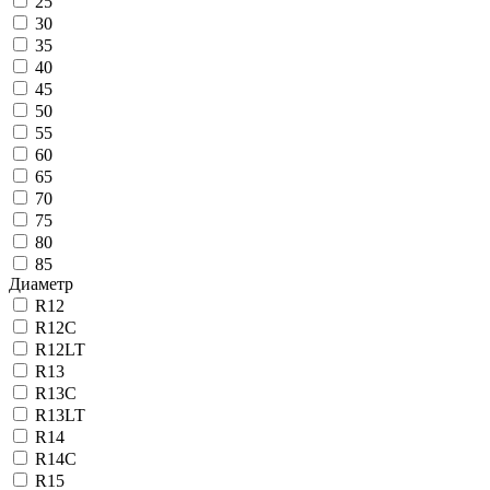
25
30
35
40
45
50
55
60
65
70
75
80
85
Диаметр
R12
R12C
R12LT
R13
R13C
R13LT
R14
R14C
R15