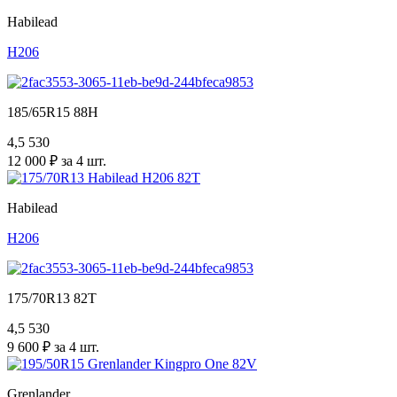
Habilead
H206
185/65R15 88H
4,5
530
12 000 ₽ за 4 шт.
Habilead
H206
175/70R13 82T
4,5
530
9 600 ₽ за 4 шт.
Grenlander