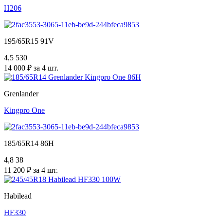
H206
195/65R15 91V
4,5
530
14 000 ₽ за 4 шт.
Grenlander
Kingpro One
185/65R14 86H
4,8
38
11 200 ₽ за 4 шт.
Habilead
HF330