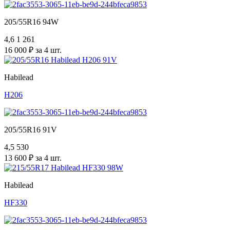
205/55R16 94W
4,6
1 261
16 000 ₽ за 4 шт.
Habilead
H206
205/55R16 91V
4,5
530
13 600 ₽ за 4 шт.
Habilead
HF330