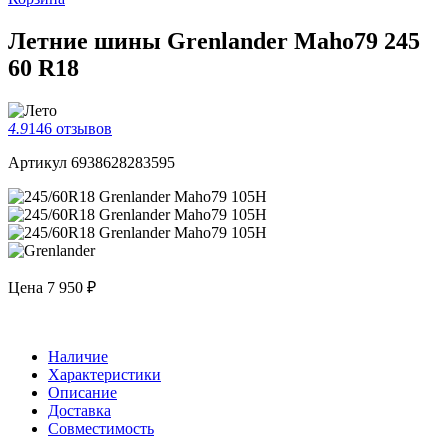
Летние шины Grenlander Maho79 245
60 R18
4.9
146 отзывов
Артикул 6938628283595
Цена
7 950 ₽
Наличие
Характеристики
Описание
Доставка
Совместимость