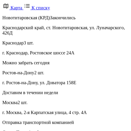
Карта
К списку
Новотитаровская (КРД)
Закончились
Краснодарский край, ст. Новотитаровская, ул. Луначарского,
426Д
Краснодар
3 шт.
г. Краснодар, Ростовское шоссе 24А
Можно забрать сегодня
Ростов-на-Дону
2 шт.
г. Ростов-на-Дону, ул. Доватора 158Е
Доставим в течении недели
Москва
2 шт.
г. Москва, 2-я Карпатская улица, 4 стр. 4А
Отправка транспортной компанией