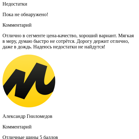
Недостатки
Пока не обнаружено!
Комментарий
Отлично в сегменте цена-качество, хороший вариант. Мягкая
в меру, думаю быстро не сотрётся. Дорогу держит отлично,
даже в дождь. Надеюсь недостатки не найдутся!
Александр Гниломедов
Комментарий
Отличные шины 5 баллов