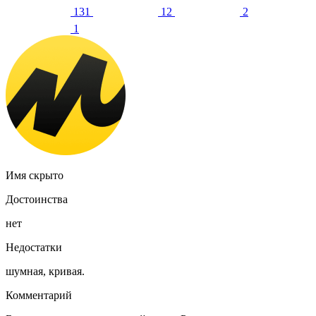
131
12
2
1
Имя скрыто
Достоинства
нет
Недостатки
шумная, кривая.
Комментарий