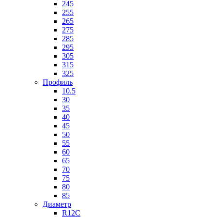
245
255
265
275
285
295
305
315
325
Профиль
10.5
30
35
40
45
50
55
60
65
70
75
80
85
Диаметр
R12C