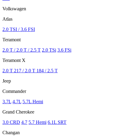
Volkswagen
Atlas
2.0 TSI / 3.6 FSI
Teramont
2.0 T / 2.0 T / 2.5 T
2.0 TSi
3.6 FSi
Teramont X
2.0 T 217 / 2.0 T 184 / 2.5 T
Jeep
Commander
3.7L
4.7L
5.7L Hemi
Grand Cherokee
3.0 CRD
4.7
5.7 Hemi
6.1L SRT
Changan