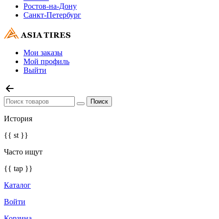
Ростов-на-Дону
Санкт-Петербург
Мои заказы
Мой профиль
Выйти
История
{{ st }}
Часто ищут
{{ tap }}
Каталог
Войти
Корзина