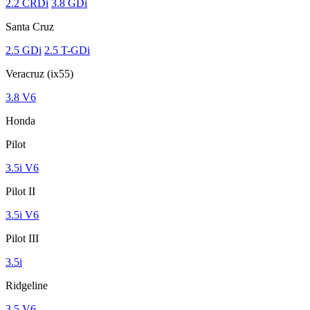
2.2 CRDi
3.8 GDi
Santa Cruz
2.5 GDi
2.5 T-GDi
Veracruz (ix55)
3.8 V6
Honda
Pilot
3.5i V6
Pilot II
3.5i V6
Pilot III
3.5i
Ridgeline
3.5 V6