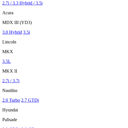
2.7i / 3.3 Hybrid / 3.5i
Acura
MDX III (YD3)
3.0 Hybrid
3.5i
Lincoln
MKX
3.5L
MKX II
2.7i / 3.7i
Nautilus
2.0 Turbo
2.7 GTDi
Hyundai
Palisade