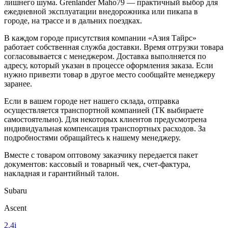
лишнего шума. Grenlander Maho79 — практичный выбор для
ежедневной эксплуатации внедорожника или пикапа в
городе, на трассе и в дальних поездках.
В каждом городе присутствия компании «Азия Тайрс»
работает собственная служба доставки. Время отгрузки товара
согласовывается с менеджером. Доставка выполняется по
адресу, который указан в процессе оформления заказа. Если
нужно привезти товар в другое место сообщайте менеджеру
заранее.
Если в вашем городе нет нашего склада, отправка
осуществляется транспортной компанией (ТК выбираете
самостоятельно). Для некоторых клиентов предусмотрена
индивидуальная компенсация транспортных расходов. За
подробностями обращайтесь к нашему менеджеру.
Вместе с товаром оптовому заказчику передается пакет
документов: кассовый и товарный чек, счет-фактура,
накладная и гарантийный талон.
Subaru
Ascent
2.4i