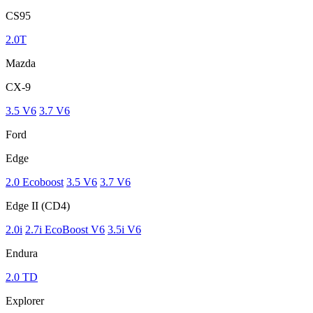
CS95
2.0T
Mazda
CX-9
3.5 V6
3.7 V6
Ford
Edge
2.0 Ecoboost
3.5 V6
3.7 V6
Edge II (CD4)
2.0i
2.7i EcoBoost V6
3.5i V6
Endura
2.0 TD
Explorer