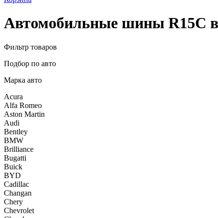
Автомобильные шины R15C в
Фильтр товаров
Подбор по авто
Марка авто
Acura
Alfa Romeo
Aston Martin
Audi
Bentley
BMW
Brilliance
Bugatti
Buick
BYD
Cadillac
Changan
Chery
Chevrolet