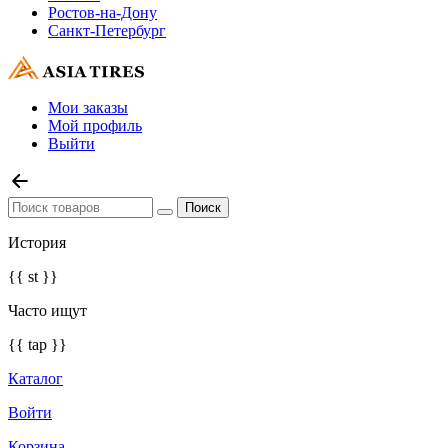
Ростов-на-Дону
Санкт-Петербург
Мои заказы
Мой профиль
Выйти
История
{{ st }}
Часто ищут
{{ tap }}
Каталог
Войти
Корзина