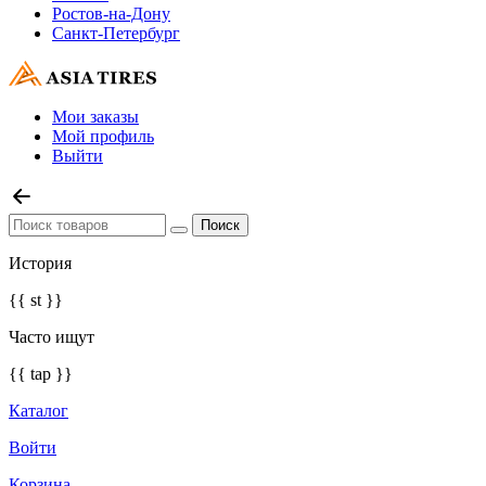
Ростов-на-Дону
Санкт-Петербург
Мои заказы
Мой профиль
Выйти
История
{{ st }}
Часто ищут
{{ tap }}
Каталог
Войти
Корзина