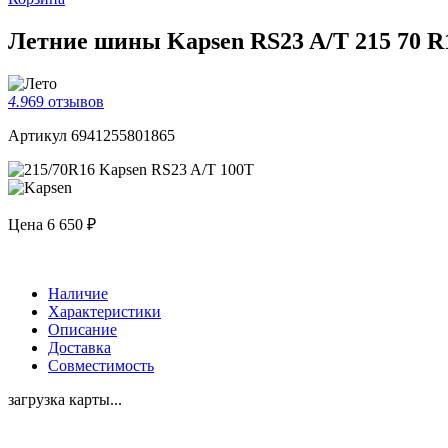
Летние шины Kapsen RS23 A/T 215 70 R
4.9
69 отзывов
Артикул 6941255801865
Цена
6 650 ₽
Наличие
Характеристики
Описание
Доставка
Совместимость
загрузка карты...