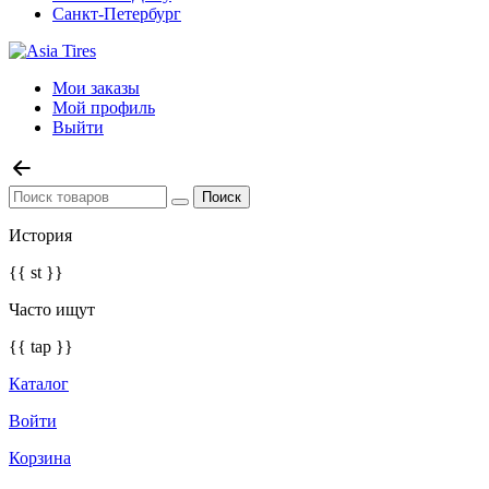
Санкт-Петербург
Мои заказы
Мой профиль
Выйти
История
{{ st }}
Часто ищут
{{ tap }}
Каталог
Войти
Корзина