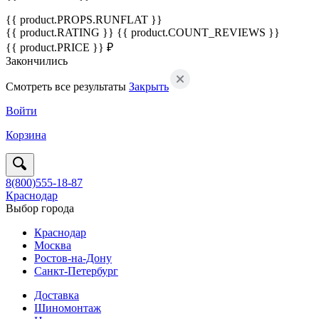
{{ product.PROPS.RUNFLAT }}
{{ product.RATING }}
{{ product.COUNT_REVIEWS }}
{{ product.PRICE }} ₽
Закончились
Смотреть все результаты
Закрыть
Войти
Корзина
8(800)555-18-87
Краснодар
Выбор города
Краснодар
Москва
Ростов-на-Дону
Санкт-Петербург
Доставка
Шиномонтаж