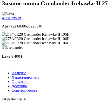
Зимние шины Grenlander Icehawke II 27
4.7
81 отзыв
Артикул 6938628225540
Цена
8 400 ₽
Наличие
Характеристики
Описание
Доставка
Совместимость
загрузка карты...