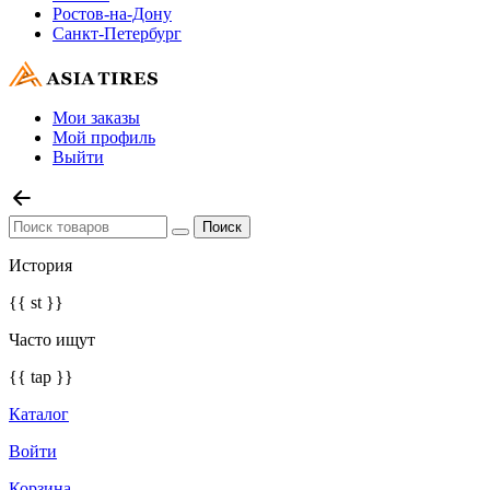
Ростов-на-Дону
Санкт-Петербург
Мои заказы
Мой профиль
Выйти
История
{{ st }}
Часто ищут
{{ tap }}
Каталог
Войти
Корзина