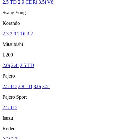
2.5 TD
2.9 CDRi
3.5i V6
Ssang Yong
Korando
2.3
2.9 TDi
3.2
Mitsubishi
L200
2.0i
2.4i
2.5 TD
Pajero
2.5 TD
2.8 TD
3.0i
3.5i
Pajero Sport
2.5 TD
Isuzu
Rodeo