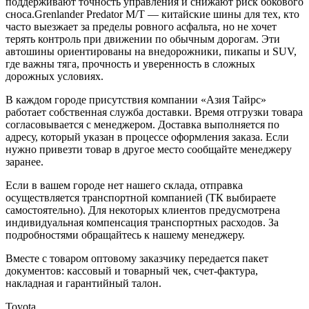
поддерживают точность управления и снижают риск бокового
сноса.Grenlander Predator M/T — китайские шины для тех, кто
часто выезжает за пределы ровного асфальта, но не хочет
терять контроль при движении по обычным дорогам. Эти
автошины ориентированы на внедорожники, пикапы и SUV,
где важны тяга, прочность и уверенность в сложных
дорожных условиях.
В каждом городе присутствия компании «Азия Тайрс»
работает собственная служба доставки. Время отгрузки товара
согласовывается с менеджером. Доставка выполняется по
адресу, который указан в процессе оформления заказа. Если
нужно привезти товар в другое место сообщайте менеджеру
заранее.
Если в вашем городе нет нашего склада, отправка
осуществляется транспортной компанией (ТК выбираете
самостоятельно). Для некоторых клиентов предусмотрена
индивидуальная компенсация транспортных расходов. За
подробностями обращайтесь к нашему менеджеру.
Вместе с товаром оптовому заказчику передается пакет
документов: кассовый и товарный чек, счет-фактура,
накладная и гарантийный талон.
Toyota