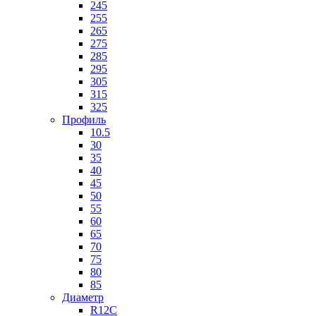
245
255
265
275
285
295
305
315
325
Профиль
10.5
30
35
40
45
50
55
60
65
70
75
80
85
Диаметр
R12C