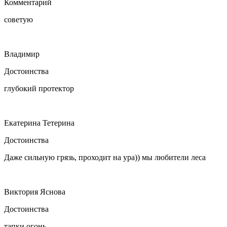
Комментарий
советую
Владимир
Достоинства
глубокий протектор
Екатерина Тетерина
Достоинства
Даже сильную грязь, проходит на ура)) мы любители леса
Виктория Яснова
Достоинства
тапки огонь