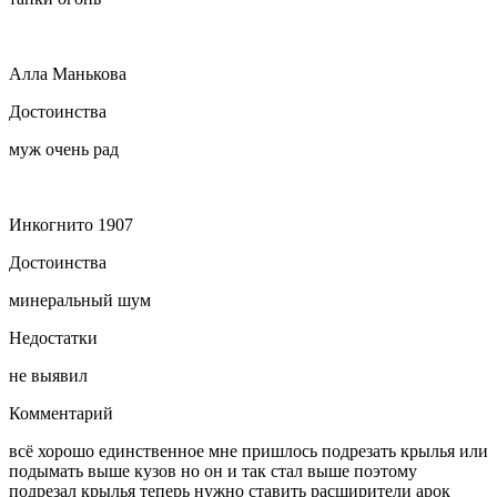
Алла Манькова
Достоинства
муж очень рад
Инкогнито 1907
Достоинства
минеральный шум
Недостатки
не выявил
Комментарий
всё хорошо единственное мне пришлось подрезать крылья или
подымать выше кузов но он и так стал выше поэтому
подрезал крылья теперь нужно ставить расширители арок