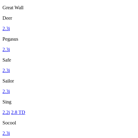
Great Wall
Deer
2.3i
Pegasus
2.3i
Safe
2.3i
Sailor
2.3i
Sing
2.2i
2.8 TD
Socool
2.3i