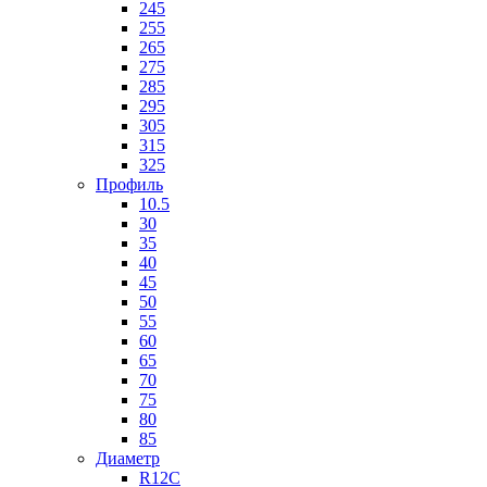
245
255
265
275
285
295
305
315
325
Профиль
10.5
30
35
40
45
50
55
60
65
70
75
80
85
Диаметр
R12C