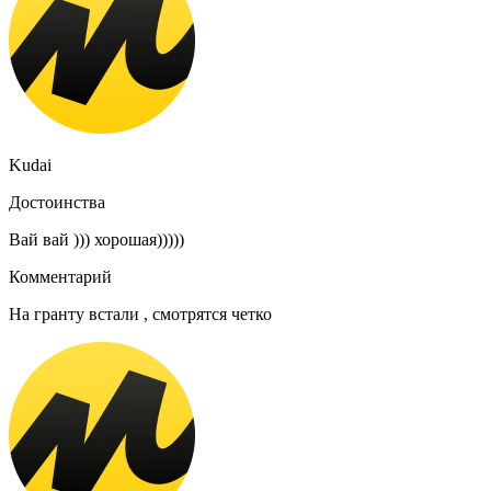
Kudai
Достоинства
Вай вай ))) хорошая)))))
Комментарий
На гранту встали , смотрятся четко