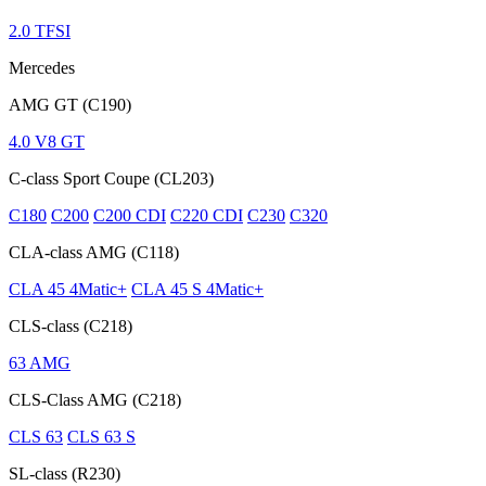
2.0 TFSI
Mercedes
AMG GT (C190)
4.0 V8 GT
C-class Sport Coupe (CL203)
C180
C200
C200 CDI
C220 CDI
C230
C320
CLA-class AMG (C118)
CLA 45 4Matic+
CLA 45 S 4Matic+
CLS-class (C218)
63 AMG
CLS-Class AMG (C218)
CLS 63
CLS 63 S
SL-class (R230)