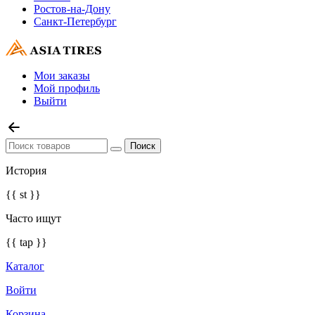
Ростов-на-Дону
Санкт-Петербург
Мои заказы
Мой профиль
Выйти
История
{{ st }}
Часто ищут
{{ tap }}
Каталог
Войти
Корзина