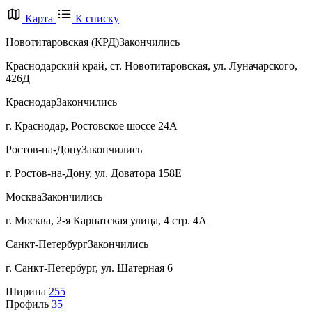
Карта
К списку
Новотитаровская (КРД)
Закончились
Краснодарский край, ст. Новотитаровская, ул. Луначарского,
426Д
Краснодар
Закончились
г. Краснодар, Ростовское шоссе 24А
Ростов-на-Дону
Закончились
г. Ростов-на-Дону, ул. Доватора 158Е
Москва
Закончились
г. Москва, 2-я Карпатская улица, 4 стр. 4А
Санкт-Петербург
Закончились
г. Санкт-Петербург, ул. Шатерная 6
Ширина
255
Профиль
35