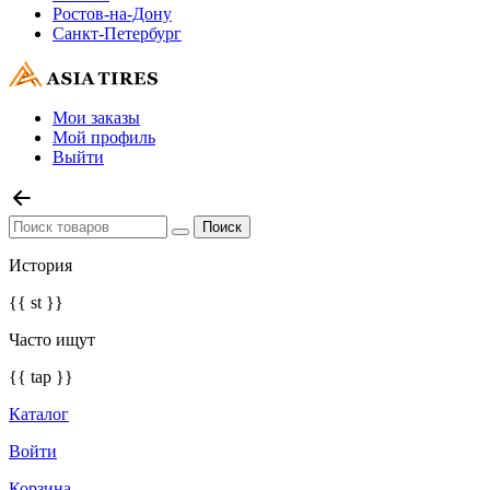
Ростов-на-Дону
Санкт-Петербург
Мои заказы
Мой профиль
Выйти
История
{{ st }}
Часто ищут
{{ tap }}
Каталог
Войти
Корзина