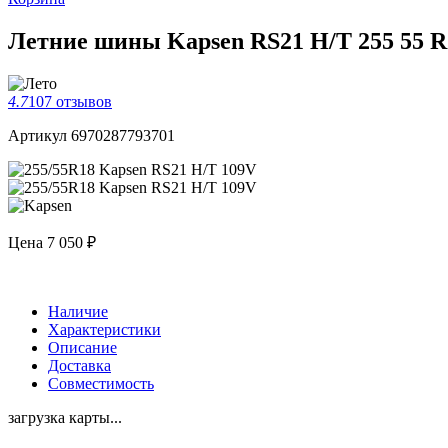
Летние шины Kapsen RS21 H/T 255 55 R
4.7
107 отзывов
Артикул 6970287793701
Цена
7 050 ₽
Наличие
Характеристики
Описание
Доставка
Совместимость
загрузка карты...