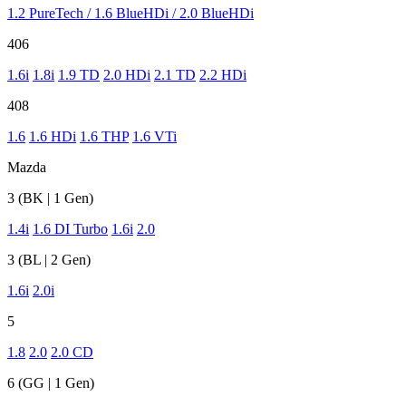
1.2 PureTech / 1.6 BlueHDi / 2.0 BlueHDi
406
1.6i
1.8i
1.9 TD
2.0 HDi
2.1 TD
2.2 HDi
408
1.6
1.6 HDi
1.6 THP
1.6 VTi
Mazda
3 (BK | 1 Gen)
1.4i
1.6 DI Turbo
1.6i
2.0
3 (BL | 2 Gen)
1.6i
2.0i
5
1.8
2.0
2.0 CD
6 (GG | 1 Gen)