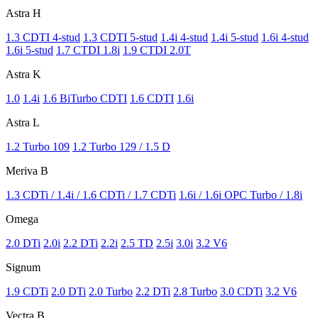
Astra H
1.3 CDTI 4-stud
1.3 CDTI 5-stud
1.4i 4-stud
1.4i 5-stud
1.6i 4-stud
1.6i 5-stud
1.7 CTDI
1.8i
1.9 CTDI
2.0T
Astra K
1.0
1.4i
1.6 BiTurbo CDTI
1.6 CDTI
1.6i
Astra L
1.2 Turbo 109
1.2 Turbo 129 / 1.5 D
Meriva B
1.3 CDTi / 1.4i / 1.6 CDTi / 1.7 CDTi
1.6i / 1.6i OPC Turbo / 1.8i
Omega
2.0 DTi
2.0i
2.2 DTi
2.2i
2.5 TD
2.5i
3.0i
3.2 V6
Signum
1.9 CDTi
2.0 DTi
2.0 Turbo
2.2 DTi
2.8 Turbo
3.0 CDTi
3.2 V6
Vectra B