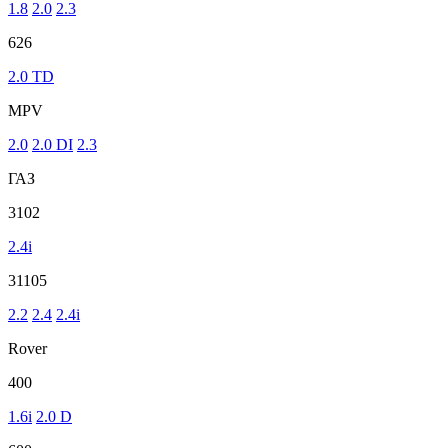
1.8
2.0
2.3
626
2.0 TD
MPV
2.0
2.0 DI
2.3
ГАЗ
3102
2.4i
31105
2.2
2.4
2.4i
Rover
400
1.6i
2.0 D