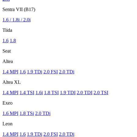
Sentra VII (B17)
1.6 / 1.8i / 2.0i
Tiida
1.6
1.8
Seat
Altea
1.4 MPI
1.6
1.9 TDi
2.0 FSI
2.0 TDi
Altea XL
1.4 MPI
1.4 TSI
1.6i
1.8 TSI
1.9 TDI
2.0 TDI
2.0 TSI
Exeo
1.6 MPI
1.8 TSi
2.0 TDi
Leon
1.4 MPI
1.6
1.9 TDi
2.0 FSI
2.0 TDi