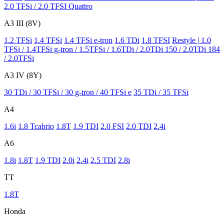
2.0 TFSi / 2.0 TFSI Quattro
A3 III (8V)
1.2 TFSi
1.4 TFSi
1.4 TFSi e-tron
1.6 TDi
1.8 TFSI
Restyle | 1.0
TFSi / 1.4TFSi g-tron / 1.5TFSi / 1.6TDi / 2.0TDi 150 / 2.0TDi 184
/ 2.0TFSi
A3 IV (8Y)
30 TDi / 30 TFSi / 30 g-tron / 40 TFSi e
35 TDi / 35 TFSi
A4
1.6i
1.8 Tcabrio
1.8T
1.9 TDI
2.0 FSI
2.0 TDI
2.4i
A6
1.8i
1.8T
1.9 TDI
2.0i
2.4i
2.5 TDI
2.8i
TT
1.8T
Honda