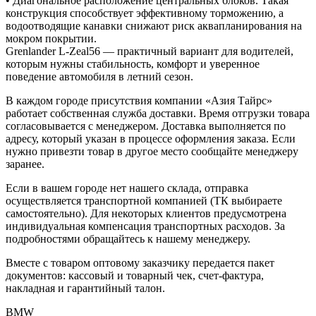
• Диагональное расположение центральных блоков. Такая
конструкция способствует эффективному торможению, а
водоотводящие канавки снижают риск аквапланирования на
мокром покрытии.
Grenlander L-Zeal56 — практичный вариант для водителей,
которым нужны стабильность, комфорт и уверенное
поведение автомобиля в летний сезон.
В каждом городе присутствия компании «Азия Тайрс»
работает собственная служба доставки. Время отгрузки товара
согласовывается с менеджером. Доставка выполняется по
адресу, который указан в процессе оформления заказа. Если
нужно привезти товар в другое место сообщайте менеджеру
заранее.
Если в вашем городе нет нашего склада, отправка
осуществляется транспортной компанией (ТК выбираете
самостоятельно). Для некоторых клиентов предусмотрена
индивидуальная компенсация транспортных расходов. За
подробностями обращайтесь к нашему менеджеру.
Вместе с товаром оптовому заказчику передается пакет
документов: кассовый и товарный чек, счет-фактура,
накладная и гарантийный талон.
BMW