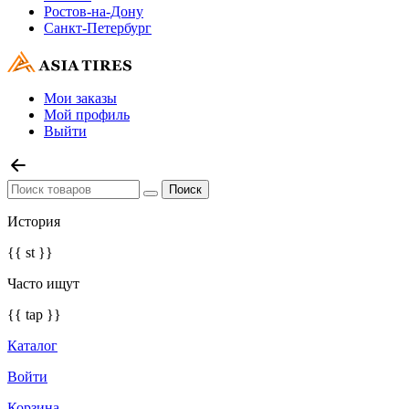
Ростов-на-Дону
Санкт-Петербург
Мои заказы
Мой профиль
Выйти
История
{{ st }}
Часто ищут
{{ tap }}
Каталог
Войти
Корзина