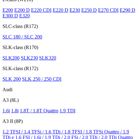
E200
E200 D
E220 CDI
E220 D
E230
E250 D
E270 CDI
E290 D
E300 D
E320
SLC-class (R172)
SLC 180 / SLC 200
SLK-class (R170)
SLK200
SLK230
SLK320
SLK-class (R172)
SLK 200
SLK 250 / 250 CDI
Audi
A3 (8L)
1.6i
1.8i
1.8T / 1.8T Quattro
1.9 TDI
A3 II (8P)
1.2 TFSI / 1.4 TFSi / 1.6 TDi / 1.8 TFSI / 1.8 TFSi Quattro / 1.9
TDi e
1.6 FSI / 1.6i / 1.9 TDi / 2.0 FSi / 2.0 TDi / 2.0 TDi Quattro