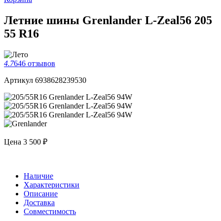
Летние шины Grenlander L-Zeal56 205
55 R16
4.7
646 отзывов
Артикул 6938628239530
Цена
3 500 ₽
Наличие
Характеристики
Описание
Доставка
Совместимость