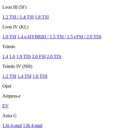
Leon III (5F)
1.2 TSI / 1.4 TSI
1.8 TSI
Leon IV (KL)
1.0 TSI
1.4 e-HYBRID / 1.5 TSI / 1.5 eTSI / 2.0 TDI
Toledo
1.4
1.6
1.9 TDi
2.0 FSI
2.0 TDi
Toledo IV (NH)
1.2 TSI
1.4 TSI
1.6 TDI
Opel
Ampera-e
EV
Astra G
1.6i 4-stud
1.8i 4-stud