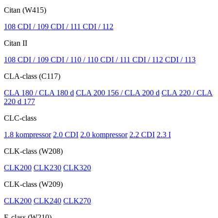
Citan (W415)
108 CDI / 109 CDI / 111 CDI / 112
Citan II
108 CDI / 109 CDI / 110 / 110 CDI / 111 CDI / 112 CDI / 113
CLA-class (C117)
CLA 180 / CLA 180 d
CLA 200 156 / CLA 200 d
CLA 220 / CLA
220 d 177
CLC-class
1.8 kompressor
2.0 CDI
2.0 kompressor
2.2 CDI
2.3 I
CLK-class (W208)
CLK200
CLK230
CLK320
CLK-class (W209)
CLK200
CLK240
CLK270
E-class (W210)