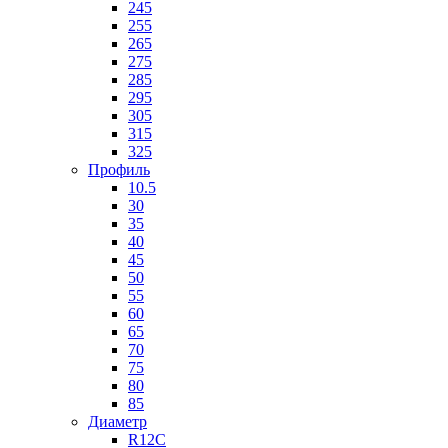
245
255
265
275
285
295
305
315
325
Профиль
10.5
30
35
40
45
50
55
60
65
70
75
80
85
Диаметр
R12C