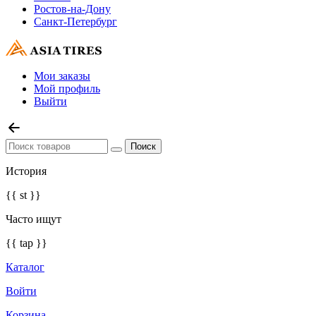
Ростов-на-Дону
Санкт-Петербург
Мои заказы
Мой профиль
Выйти
История
{{ st }}
Часто ищут
{{ tap }}
Каталог
Войти
Корзина