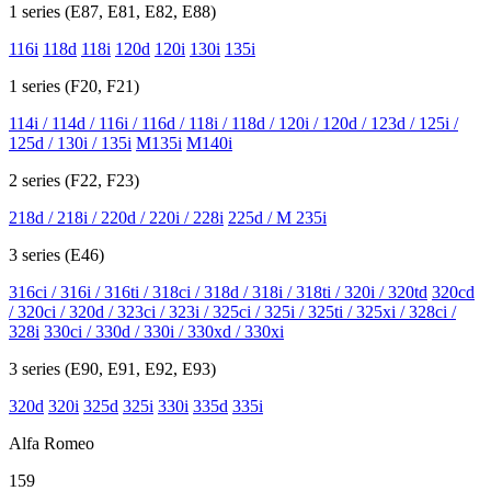
1 series (E87, E81, E82, E88)
116i
118d
118i
120d
120i
130i
135i
1 series (F20, F21)
114i / 114d / 116i / 116d / 118i / 118d / 120i / 120d / 123d / 125i /
125d / 130i / 135i
M135i
M140i
2 series (F22, F23)
218d / 218i / 220d / 220i / 228i
225d / M 235i
3 series (E46)
316ci / 316i / 316ti / 318ci / 318d / 318i / 318ti / 320i / 320td
320cd
/ 320ci / 320d / 323ci / 323i / 325ci / 325i / 325ti / 325xi / 328ci /
328i
330ci / 330d / 330i / 330xd / 330xi
3 series (E90, E91, E92, E93)
320d
320i
325d
325i
330i
335d
335i
Alfa Romeo
159