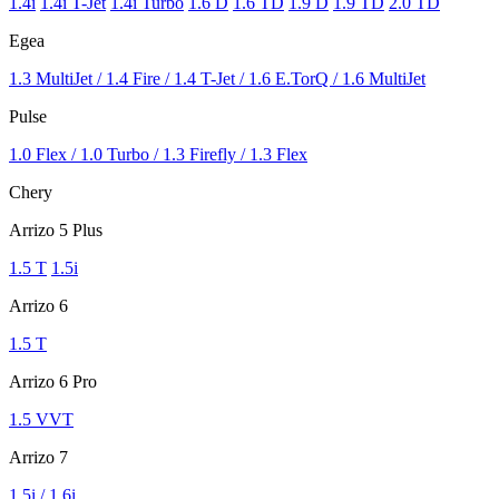
1.4i
1.4i T-Jet
1.4i Turbo
1.6 D
1.6 TD
1.9 D
1.9 TD
2.0 TD
Egea
1.3 MultiJet / 1.4 Fire / 1.4 T-Jet / 1.6 E.TorQ / 1.6 MultiJet
Pulse
1.0 Flex / 1.0 Turbo / 1.3 Firefly / 1.3 Flex
Chery
Arrizo 5 Plus
1.5 T
1.5i
Arrizo 6
1.5 T
Arrizo 6 Pro
1.5 VVT
Arrizo 7
1.5i / 1.6i