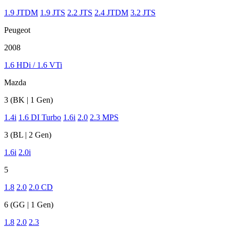
1.9 JTDM
1.9 JTS
2.2 JTS
2.4 JTDM
3.2 JTS
Peugeot
2008
1.6 HDi / 1.6 VTi
Mazda
3 (BK | 1 Gen)
1.4i
1.6 DI Turbo
1.6i
2.0
2.3 MPS
3 (BL | 2 Gen)
1.6i
2.0i
5
1.8
2.0
2.0 CD
6 (GG | 1 Gen)
1.8
2.0
2.3