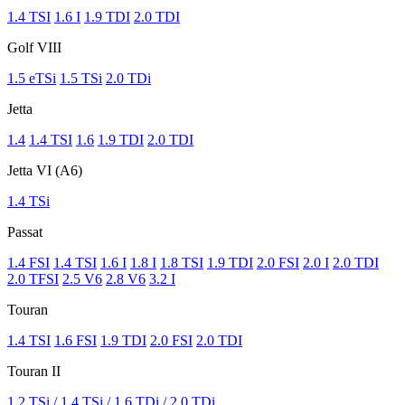
1.4 TSI
1.6 I
1.9 TDI
2.0 TDI
Golf VIII
1.5 eTSi
1.5 TSi
2.0 TDi
Jetta
1.4
1.4 TSI
1.6
1.9 TDI
2.0 TDI
Jetta VI (A6)
1.4 TSi
Passat
1.4 FSI
1.4 TSI
1.6 I
1.8 I
1.8 TSI
1.9 TDI
2.0 FSI
2.0 I
2.0 TDI
2.0 TFSI
2.5 V6
2.8 V6
3.2 I
Touran
1.4 TSI
1.6 FSI
1.9 TDI
2.0 FSI
2.0 TDI
Touran II
1.2 TSi / 1.4 TSi / 1.6 TDi / 2.0 TDi