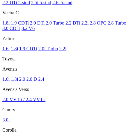
2.2 DTi 5-stud
2.5i 5-stud
2.6i 5-stud
Vectra C
1.8i
1.9 CDTi
2.0 DTi
2.0 Turbo
2.2 DTi
2.2i
2.8 OPC
2.8 Turbo
3.0 CDTi
3.2 V6
Zafira
1.6i
1.8i
1.9 CDTi
2.0i Turbo
2.2i
Toyota
Avensis
1.6i
1.8i
2.0
2.0 D
2.4
Avensis Verso
2.0 VVT-i / 2.4 VVT-i
Camry
3.0i
Corolla