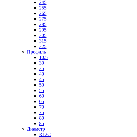
245
255
265
275
285
295
305
315
325
Профиль
10.5
30
35
40
45
50
55
60
65
70
75
80
85
Диаметр
R12C