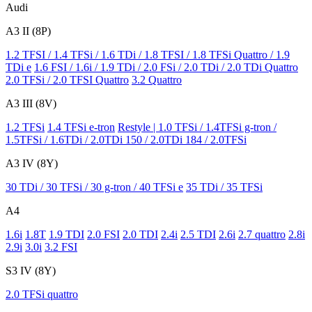
Audi
A3 II (8P)
1.2 TFSI / 1.4 TFSi / 1.6 TDi / 1.8 TFSI / 1.8 TFSi Quattro / 1.9
TDi e
1.6 FSI / 1.6i / 1.9 TDi / 2.0 FSi / 2.0 TDi / 2.0 TDi Quattro
2.0 TFSi / 2.0 TFSI Quattro
3.2 Quattro
A3 III (8V)
1.2 TFSi
1.4 TFSi e-tron
Restyle | 1.0 TFSi / 1.4TFSi g-tron /
1.5TFSi / 1.6TDi / 2.0TDi 150 / 2.0TDi 184 / 2.0TFSi
A3 IV (8Y)
30 TDi / 30 TFSi / 30 g-tron / 40 TFSi e
35 TDi / 35 TFSi
A4
1.6i
1.8T
1.9 TDI
2.0 FSI
2.0 TDI
2.4i
2.5 TDI
2.6i
2.7 quattro
2.8i
2.9i
3.0i
3.2 FSI
S3 IV (8Y)
2.0 TFSi quattro