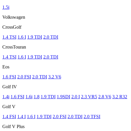
1.5i
Volkswagen
CrossGolf
1.4 TSI
1.6 I
1.9 TDI
2.0 TDI
CrossTouran
1.4 TSI
1.6 I
1.9 TDI
2.0 TDI
Eos
1.6 FSI
2.0 FSI
2.0 TDI
3.2 V6
Golf IV
1.4i
1.6 FSI
1.6i
1.8
1.9 TDI
1.9SDI
2.0 I
2.3 VR5
2.8 V6
3.2 R32
Golf V
1.4 FSI
1.4 I
1.6 I
1.9 TDI
2.0 FSI
2.0 TDI
2.0 TFSI
Golf V Plus