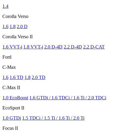
1.4
Corolla Verso
1.6
1.8
2.0 D
Corolla Verso II
1.6 VVT-i
1.8 VVT-i
2.0 D-4D
2.2 D-4D
2.2 D-CAT
Ford
C-Max
1.6
1.6 TD
1.8
2.0 TD
C-Max II
1.0 EcoBoost
1.6 GTDi / 1.6 TDCi / 1.6 Ti / 2.0 TDCi
EcoSport II
1.0 GTDi
1.5 TDCi / 1.5 Ti / 1.6 Ti / 2.0 Ti
Focus II