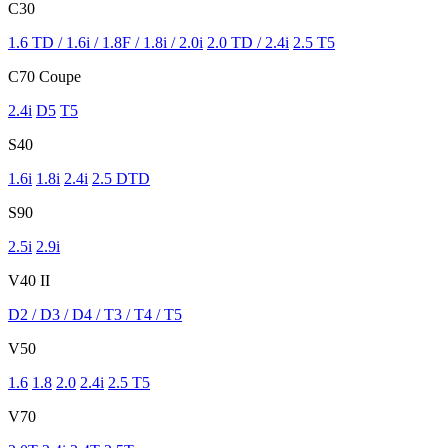
C30
1.6 TD / 1.6i / 1.8F / 1.8i / 2.0i
2.0 TD / 2.4i
2.5 T5
C70 Coupe
2.4i
D5
T5
S40
1.6i
1.8i
2.4i
2.5 DTD
S90
2.5i
2.9i
V40 II
D2 / D3 / D4 / T3 / T4 / T5
V50
1.6
1.8
2.0
2.4i
2.5 T5
V70