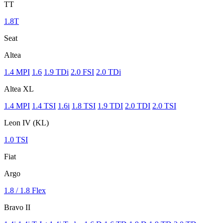
TT
1.8T
Seat
Altea
1.4 MPI
1.6
1.9 TDi
2.0 FSI
2.0 TDi
Altea XL
1.4 MPI
1.4 TSI
1.6i
1.8 TSI
1.9 TDI
2.0 TDI
2.0 TSI
Leon IV (KL)
1.0 TSI
Fiat
Argo
1.8 / 1.8 Flex
Bravo II