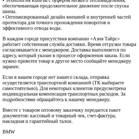
• Технология RunFlat с буфером низкого тепловыделения,
обеспечивающая продолжительное движение после спуска
шины.
• Оптимизированный дизайн внешней и внутренней частей
протектора для точного прохождения поворотов и
эффективного отвода воды.
В каждом городе присутствия компании «Азия Тайрс»
работает собственная служба доставки. Время отгрузки товара
согласовывается с менеджером. Доставка выполняется по
адресу, который указан в процессе оформления заказа. Если
нужно привезти товар в другое место сообщайте менеджеру
заранее.
Если в вашем городе нет нашего склада, отправка
осуществляется транспортной компанией (ТК выбираете
самостоятельно). Для некоторых клиентов предусмотрена
индивидуальная компенсация транспортных расходов. За
подробностями обращайтесь к нашему менеджеру.
Вместе с товаром оптовому заказчику передается пакет
документов: кассовый и товарный чек, счет-фактура,
накладная и гарантийный талон.
BMW