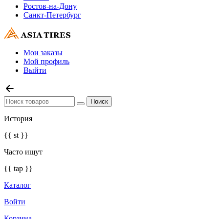
Ростов-на-Дону
Санкт-Петербург
Мои заказы
Мой профиль
Выйти
История
{{ st }}
Часто ищут
{{ tap }}
Каталог
Войти
Корзина