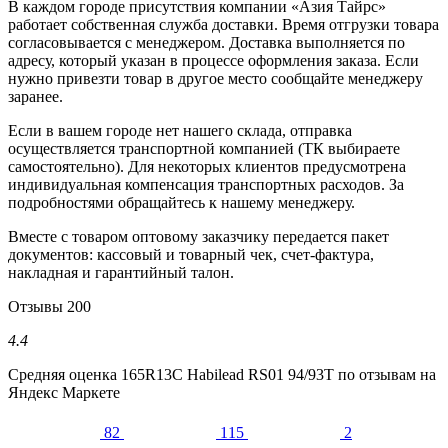
В каждом городе присутствия компании «Азия Тайрс»
работает собственная служба доставки. Время отгрузки товара
согласовывается с менеджером. Доставка выполняется по
адресу, который указан в процессе оформления заказа. Если
нужно привезти товар в другое место сообщайте менеджеру
заранее.
Если в вашем городе нет нашего склада, отправка
осуществляется транспортной компанией (ТК выбираете
самостоятельно). Для некоторых клиентов предусмотрена
индивидуальная компенсация транспортных расходов. За
подробностями обращайтесь к нашему менеджеру.
Вместе с товаром оптовому заказчику передается пакет
документов: кассовый и товарный чек, счет-фактура,
накладная и гарантийный талон.
Отзывы
200
4.4
Средняя оценка
165R13C Habilead RS01 94/93T
по отзывам на
Яндекс Маркете
82
115
2