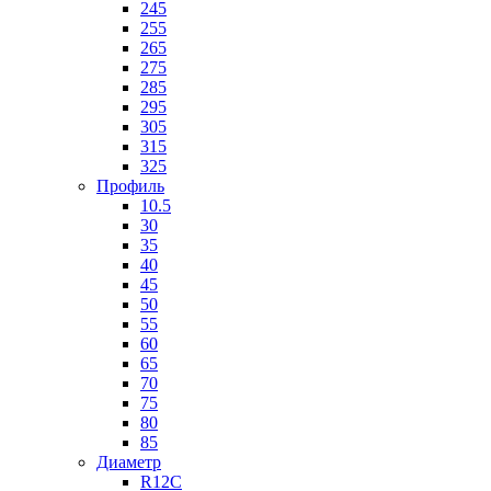
245
255
265
275
285
295
305
315
325
Профиль
10.5
30
35
40
45
50
55
60
65
70
75
80
85
Диаметр
R12C