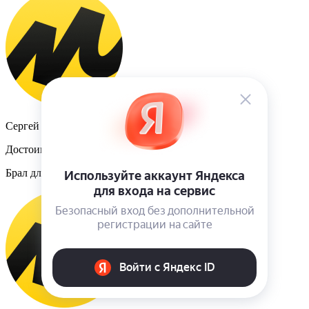
Сергей Потапов
Достоинства
Брал для прицепа. Ведут себя хорошо.