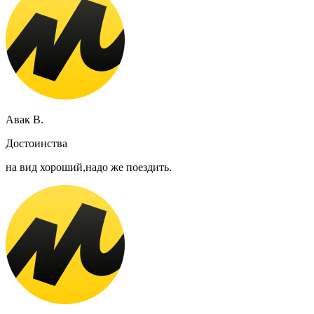
Авак В.
Достоинства
на вид хороший,надо же поездить.