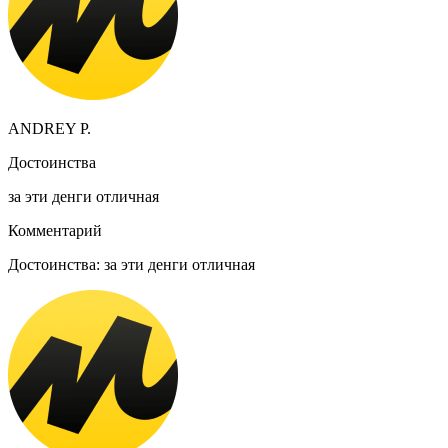
ANDREY P.
Достоинства
за эти денги отличная
Комментарий
Достоинства: за эти денги отличная