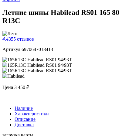
Летние шины Habilead RS01 165 80
R13C
4.4
355 отзывов
Артикул 6970647018413
Цена
3 450 ₽
Наличие
Характеристики
Описание
Доставка
загрузка карты...