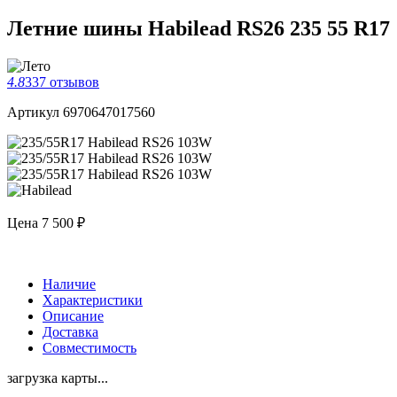
Летние шины Habilead RS26 235 55 R17
4.8
337 отзывов
Артикул 6970647017560
Цена
7 500 ₽
Наличие
Характеристики
Описание
Доставка
Совместимость
загрузка карты...