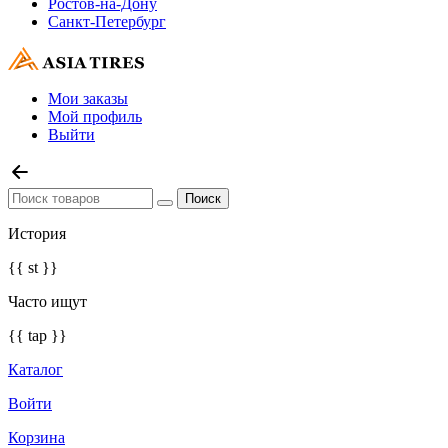
Ростов-на-Дону
Санкт-Петербург
Мои заказы
Мой профиль
Выйти
История
{{ st }}
Часто ищут
{{ tap }}
Каталог
Войти
Корзина