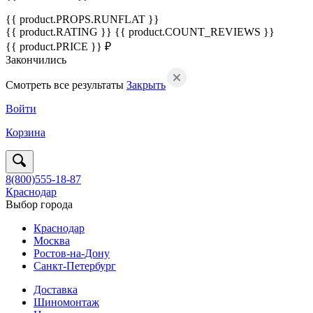
{{ product.PROPS.RUNFLAT }}
{{ product.RATING }}
{{ product.COUNT_REVIEWS }}
{{ product.PRICE }} ₽
Закончились
Смотреть все результаты
Закрыть
Войти
Корзина
8(800)555-18-87
Краснодар
Выбор города
Краснодар
Москва
Ростов-на-Дону
Санкт-Петербург
Доставка
Шиномонтаж