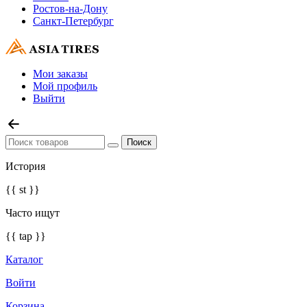
Ростов-на-Дону
Санкт-Петербург
Мои заказы
Мой профиль
Выйти
История
{{ st }}
Часто ищут
{{ tap }}
Каталог
Войти
Корзина