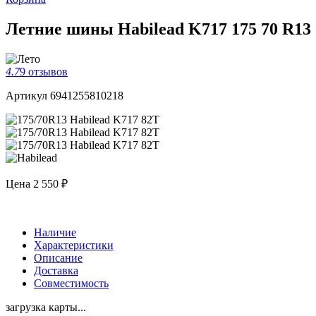
Летние шины Habilead K717 175 70 R13
4.7
9 отзывов
Артикул 6941255810218
Цена
2 550 ₽
Наличие
Характеристики
Описание
Доставка
Совместимость
загрузка карты...