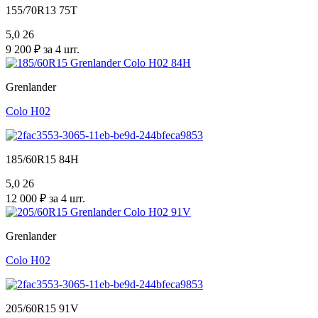
155/70R13 75T
5,0
26
9 200 ₽ за 4 шт.
Grenlander
Colo H02
185/60R15 84H
5,0
26
12 000 ₽ за 4 шт.
Grenlander
Colo H02
205/60R15 91V