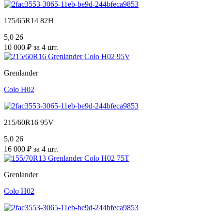
175/65R14 82H
5,0
26
10 000 ₽ за 4 шт.
Grenlander
Colo H02
215/60R16 95V
5,0
26
16 000 ₽ за 4 шт.
Grenlander
Colo H02