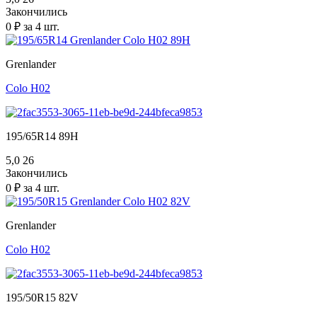
Закончились
0 ₽ за 4 шт.
Grenlander
Colo H02
195/65R14 89H
5,0
26
Закончились
0 ₽ за 4 шт.
Grenlander
Colo H02
195/50R15 82V