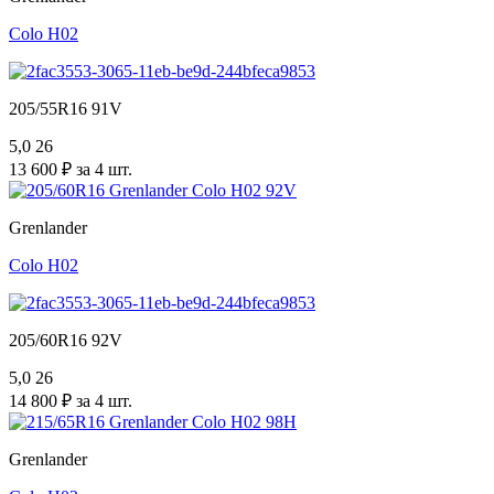
Colo H02
205/55R16 91V
5,0
26
13 600 ₽ за 4 шт.
Grenlander
Colo H02
205/60R16 92V
5,0
26
14 800 ₽ за 4 шт.
Grenlander