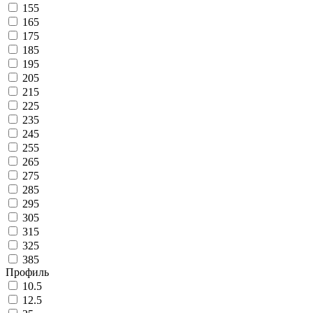
155
165
175
185
195
205
215
225
235
245
255
265
275
285
295
305
315
325
385
Профиль
10.5
12.5