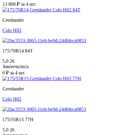
13 800 ₽ за 4 шт.
Grenlander
Colo H02
175/70R14 84T
5,0
26
Закончились
0 ₽ за 4 шт.
Grenlander
Colo H02
175/55R15 77H
5,0
26