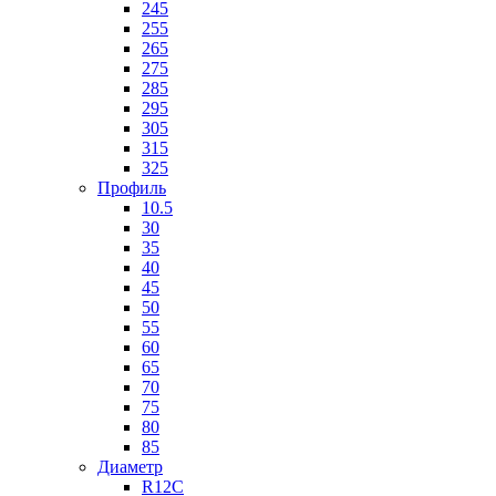
245
255
265
275
285
295
305
315
325
Профиль
10.5
30
35
40
45
50
55
60
65
70
75
80
85
Диаметр
R12C