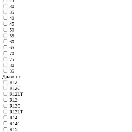
25
30
35
40
45
50
55
60
65
70
75
80
85
Диаметр
R12
R12C
R12LT
R13
R13C
R13LT
R14
R14C
R15