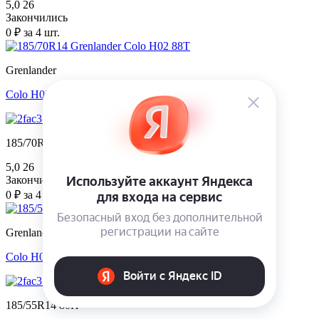
5,0
26
Закончились
0 ₽ за 4 шт.
Grenlander
Colo H02
185/70R14 88T
5,0
26
Закончились
0 ₽ за 4 шт.
Grenlander
Colo H02
185/55R14 80H