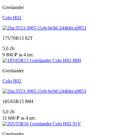
Grenlander
Colo H02
175/70R13 82T
5,0
26
9 800 ₽ за 4 шт.
Grenlander
Colo H02
185/65R15 88H
5,0
26
11 600 ₽ за 4 шт.
Grenlander