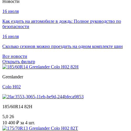
Новости
16 июля
Как ездить на автомобиле в дождь: Полное руководство по
безопасности
16 июля
Сколько сезонов можно проездить на одном комплекте шин
Все новости
Открыть фильтр
Grenlander
Colo H02
185/60R14 82H
5,0
26
10 400 ₽ за 4 шт.