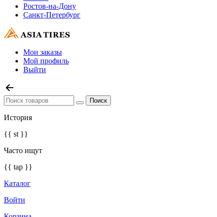
Ростов-на-Дону
Санкт-Петербург
Мои заказы
Мой профиль
Выйти
История
{{ st }}
Часто ищут
{{ tap }}
Каталог
Войти
Корзина