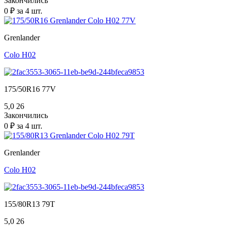
Закончились
0 ₽ за 4 шт.
Grenlander
Colo H02
175/50R16 77V
5,0
26
Закончились
0 ₽ за 4 шт.
Grenlander
Colo H02
155/80R13 79T
5,0
26