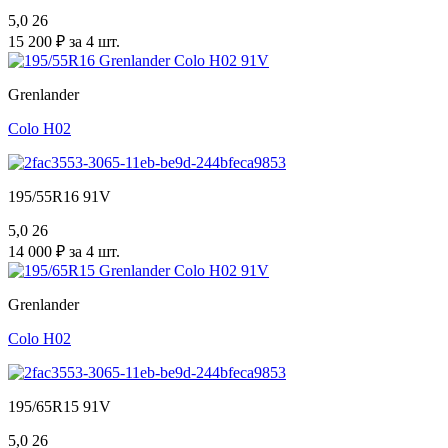
5,0
26
15 200 ₽ за 4 шт.
Grenlander
Colo H02
195/55R16 91V
5,0
26
14 000 ₽ за 4 шт.
Grenlander
Colo H02
195/65R15 91V
5,0
26