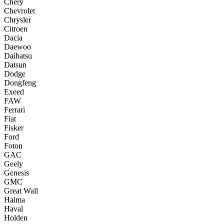
Chery
Chevrolet
Chrysler
Citroen
Dacia
Daewoo
Daihatsu
Datsun
Dodge
Dongfeng
Exeed
FAW
Ferrari
Fiat
Fisker
Ford
Foton
GAC
Geely
Genesis
GMC
Great Wall
Haima
Haval
Holden