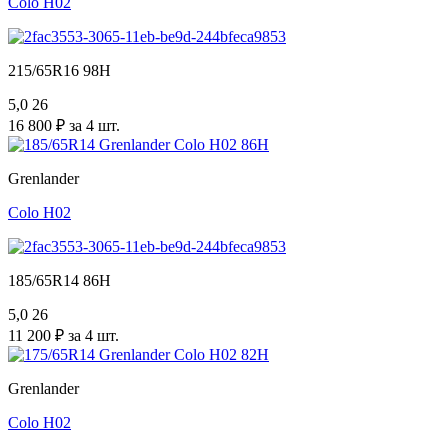
Colo H02
215/65R16 98H
5,0
26
16 800 ₽ за 4 шт.
Grenlander
Colo H02
185/65R14 86H
5,0
26
11 200 ₽ за 4 шт.
Grenlander
Colo H02