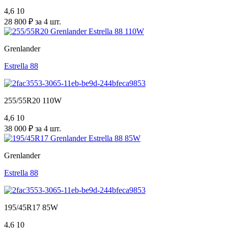
4,6
10
28 800 ₽ за 4 шт.
Grenlander
Estrella 88
255/55R20 110W
4,6
10
38 000 ₽ за 4 шт.
Grenlander
Estrella 88
195/45R17 85W
4,6
10