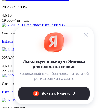
205/50R17 93W
4,6
10
19 000 ₽ за 4 шт.
Grenlander
Estrella 88
225/40R19 93Y
4,6
10
22 800 ₽ за 4 шт.
Grenlander
Estrella 88