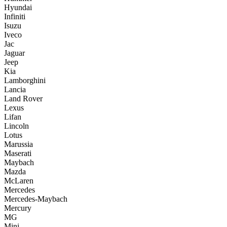
Hyundai
Infiniti
Isuzu
Iveco
Jac
Jaguar
Jeep
Kia
Lamborghini
Lancia
Land Rover
Lexus
Lifan
Lincoln
Lotus
Marussia
Maserati
Maybach
Mazda
McLaren
Mercedes
Mercedes-Maybach
Mercury
MG
Mini