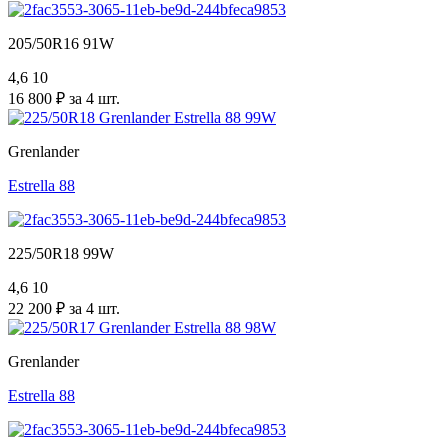
205/50R16 91W
4,6
10
16 800 ₽ за 4 шт.
Grenlander
Estrella 88
225/50R18 99W
4,6
10
22 200 ₽ за 4 шт.
Grenlander
Estrella 88