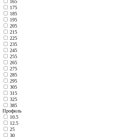
165
175
185
195
205
215
225
235
245
255
265
275
285
295
305
315
325
385
Профиль
10.5
12.5
25
30