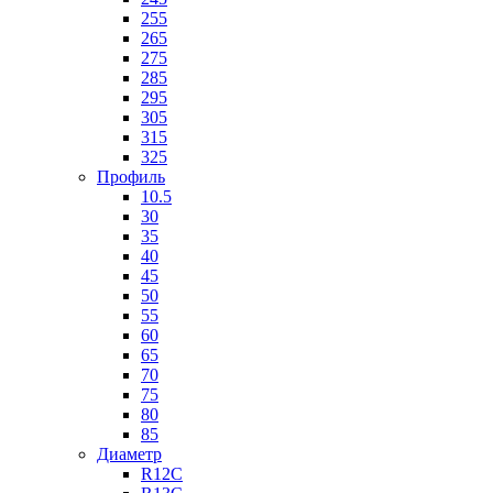
255
265
275
285
295
305
315
325
Профиль
10.5
30
35
40
45
50
55
60
65
70
75
80
85
Диаметр
R12C