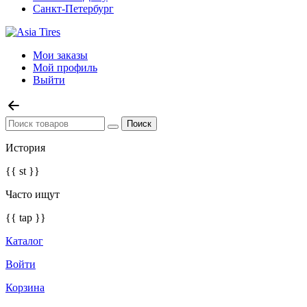
Санкт-Петербург
Мои заказы
Мой профиль
Выйти
История
{{ st }}
Часто ищут
{{ tap }}
Каталог
Войти
Корзина