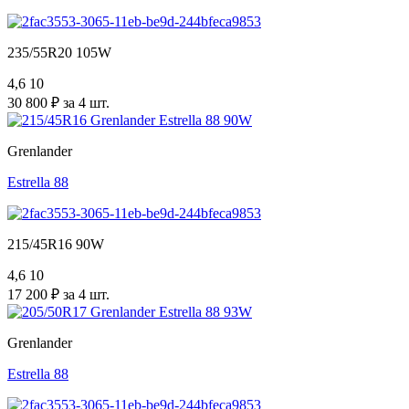
235/55R20 105W
4,6
10
30 800 ₽ за 4 шт.
Grenlander
Estrella 88
215/45R16 90W
4,6
10
17 200 ₽ за 4 шт.
Grenlander
Estrella 88