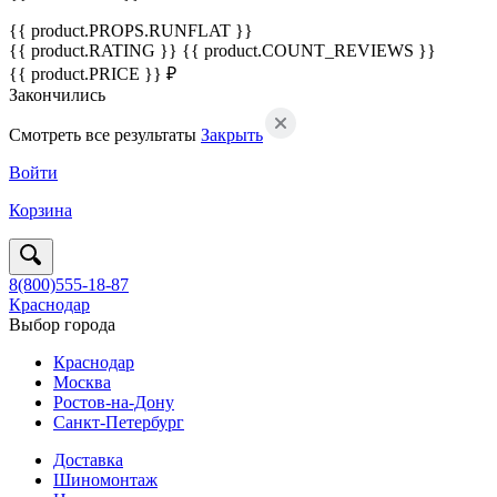
{{ product.PROPS.RUNFLAT }}
{{ product.RATING }}
{{ product.COUNT_REVIEWS }}
{{ product.PRICE }} ₽
Закончились
Смотреть все результаты
Закрыть
Войти
Корзина
8(800)555-18-87
Краснодар
Выбор города
Краснодар
Москва
Ростов-на-Дону
Санкт-Петербург
Доставка
Шиномонтаж