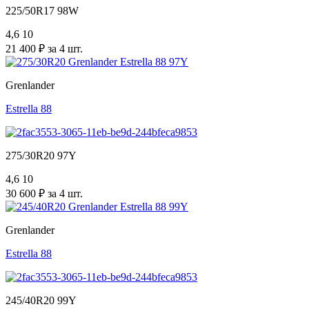
225/50R17 98W
4,6
10
21 400 ₽ за 4 шт.
Grenlander
Estrella 88
275/30R20 97Y
4,6
10
30 600 ₽ за 4 шт.
Grenlander
Estrella 88
245/40R20 99Y