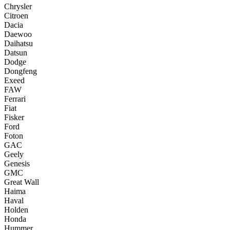
Chrysler
Citroen
Dacia
Daewoo
Daihatsu
Datsun
Dodge
Dongfeng
Exeed
FAW
Ferrari
Fiat
Fisker
Ford
Foton
GAC
Geely
Genesis
GMC
Great Wall
Haima
Haval
Holden
Honda
Hummer