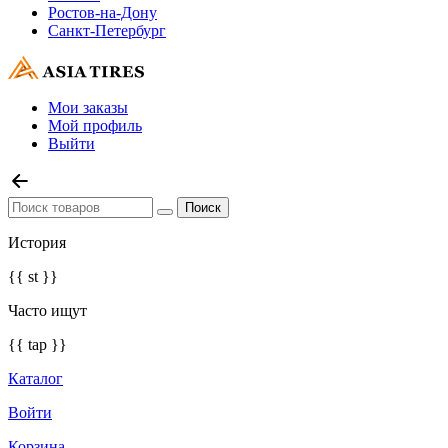
Ростов-на-Дону
Санкт-Петербург
Мои заказы
Мой профиль
Выйти
История
{{ st }}
Часто ищут
{{ tap }}
Каталог
Войти
Корзина