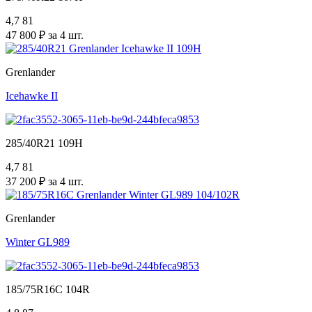
4,7
81
47 800 ₽ за 4 шт.
Grenlander
Icehawke II
285/40R21 109H
4,7
81
37 200 ₽ за 4 шт.
Grenlander
Winter GL989
185/75R16C 104R