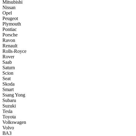
Mitsubishi
Nissan
Opel
Peugeot
Plymouth
Pontiac
Porsche
Ravon
Renault
Rolls-Royce
Rover
Saab
Saturn
Scion
Seat
Skoda
Smart
Ssang Yong
Subaru
Suzuki
Tesla
Toyota
Volkswagen
Volvo
ВАЗ