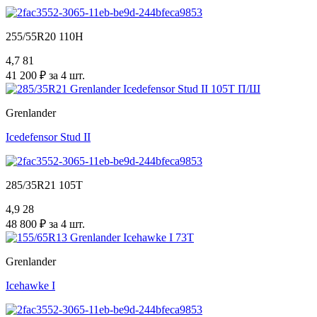
255/55R20 110H
4,7
81
41 200 ₽ за 4 шт.
Grenlander
Icedefensor Stud II
285/35R21 105T
4,9
28
48 800 ₽ за 4 шт.
Grenlander
Icehawke I