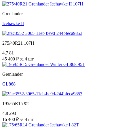
Grenlander
Icehawke II
275/40R21 107H
4,7
81
45 400 ₽ за 4 шт.
Grenlander
GL868
195/65R15 95T
4,8
293
16 400 ₽ за 4 шт.