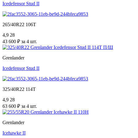
Icedefensor Stud II
265/40R22 106T
4,9
28
43 600 ₽ за 4 шт.
Grenlander
Icedefensor Stud II
325/40R22 114T
4,9
28
63 600 ₽ за 4 шт.
Grenlander
Icehawke II