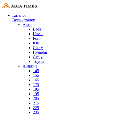
Каталог
Весь каталог
Авто
Lada
Haval
Ford
Kia
Chery
Hyundai
Geely
Toyota
Ширина
145
155
165
175
185
195
205
215
225
235