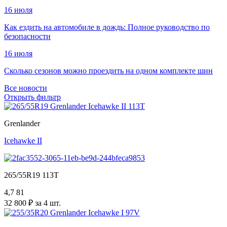
16 июля
Как ездить на автомобиле в дождь: Полное руководство по
безопасности
16 июля
Сколько сезонов можно проездить на одном комплекте шин
Все новости
Открыть фильтр
Grenlander
Icehawke II
265/55R19 113T
4,7
81
32 800 ₽ за 4 шт.