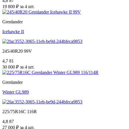
4,8
87
19 800 ₽ за 4 шт.
Grenlander
Icehawke II
245/40R20 99V
4,7
81
30 000 ₽ за 4 шт.
Grenlander
Winter GL989
225/75R16C 116R
4,8
87
27 000 ₽ за 4 шт.