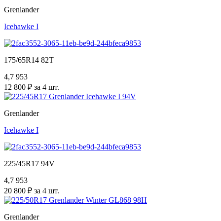
Grenlander
Icehawke I
175/65R14 82T
4,7
953
12 800 ₽ за 4 шт.
Grenlander
Icehawke I
225/45R17 94V
4,7
953
20 800 ₽ за 4 шт.
Grenlander