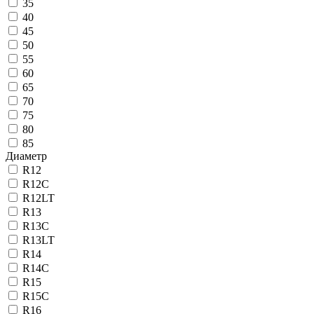
35
40
45
50
55
60
65
70
75
80
85
Диаметр
R12
R12C
R12LT
R13
R13C
R13LT
R14
R14C
R15
R15C
R16