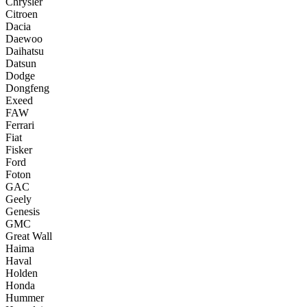
Chrysler
Citroen
Dacia
Daewoo
Daihatsu
Datsun
Dodge
Dongfeng
Exeed
FAW
Ferrari
Fiat
Fisker
Ford
Foton
GAC
Geely
Genesis
GMC
Great Wall
Haima
Haval
Holden
Honda
Hummer