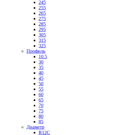
245
255
265
275
285
295
305
315
325
Профиль
10.5
30
35
40
45
50
55
60
65
70
75
80
85
Диаметр
R12C