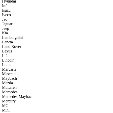
Hyundai
Infiniti
Isuzu
Iveco
Jac
Jaguar
Jeep
Kia
Lamborghini
Lancia
Land Rover
Lexus
Lifan
Lincoln
Lotus
Marussia
Maserati
Maybach
Mazda
McLaren
Mercedes
Mercedes-Maybach
Mercury
MG
Mini