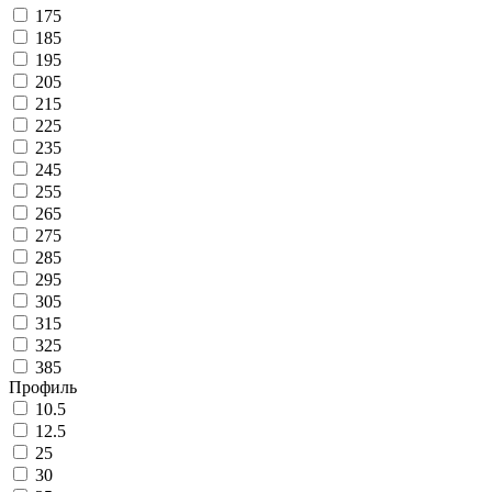
175
185
195
205
215
225
235
245
255
265
275
285
295
305
315
325
385
Профиль
10.5
12.5
25
30