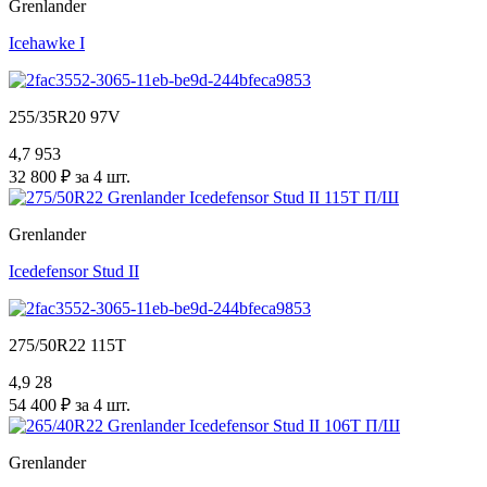
Grenlander
Icehawke I
255/35R20 97V
4,7
953
32 800 ₽ за 4 шт.
Grenlander
Icedefensor Stud II
275/50R22 115T
4,9
28
54 400 ₽ за 4 шт.
Grenlander