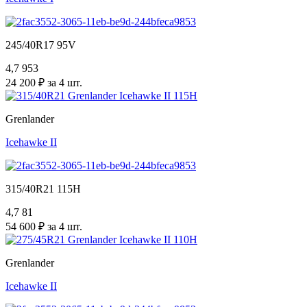
245/40R17 95V
4,7
953
24 200 ₽ за 4 шт.
Grenlander
Icehawke II
315/40R21 115H
4,7
81
54 600 ₽ за 4 шт.
Grenlander
Icehawke II