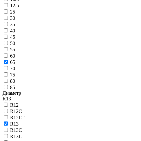
12.5
25
30
35
40
45
50
55
60
65
70
75
80
85
Диаметр
R13
R12
R12C
R12LT
R13
R13C
R13LT