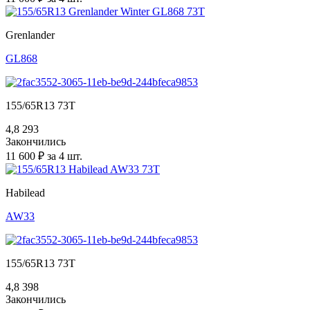
Grenlander
GL868
155/65R13 73T
4,8
293
Закончились
11 600 ₽ за 4 шт.
Habilead
AW33
155/65R13 73T
4,8
398
Закончились