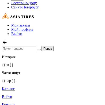
Ростов-на-Дону
Санкт-Петербург
Мои заказы
Мой профиль
Выйти
История
{{ st }}
Часто ищут
{{ tap }}
Каталог
Войти
Корзина