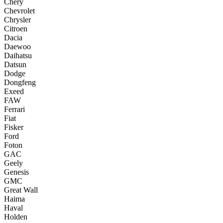
Chery
Chevrolet
Chrysler
Citroen
Dacia
Daewoo
Daihatsu
Datsun
Dodge
Dongfeng
Exeed
FAW
Ferrari
Fiat
Fisker
Ford
Foton
GAC
Geely
Genesis
GMC
Great Wall
Haima
Haval
Holden