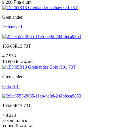
9 200 ₽ за 4 шт.
Grenlander
Icehawke I
155/65R13 73T
4,7
953
10 600 ₽ за 4 шт.
Grenlander
Colo H01
155/65R13 73T
4,8
223
Закончились
11 000 ₽ за 4 шт.