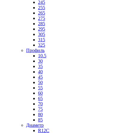
245
255
265
275
285
295
305
315
325
Профиль
10.5
30
35
40
45
50
55
60
65
70
75
80
85
Диаметр
R12C