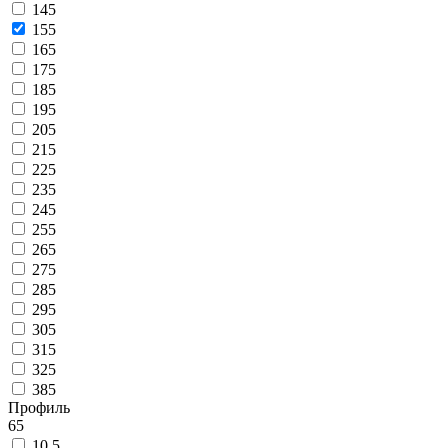
145
155
165
175
185
195
205
215
225
235
245
255
265
275
285
295
305
315
325
385
Профиль
65
10.5