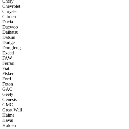
Chery
Chevrolet
Chrysler
Citroen
Dacia
Daewoo
Daihatsu
Datsun
Dodge
Dongfeng
Exeed
FAW
Ferrari
Fiat
Fisker
Ford
Foton
GAC
Geely
Genesis
GMC
Great Wall
Haima
Haval
Holden