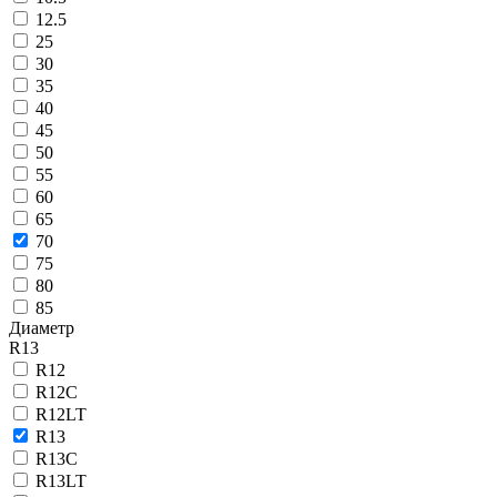
12.5
25
30
35
40
45
50
55
60
65
70
75
80
85
Диаметр
R13
R12
R12C
R12LT
R13
R13C
R13LT