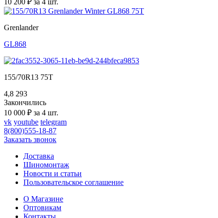
10 200 ₽ за 4 шт.
Grenlander
GL868
155/70R13 75T
4,8
293
Закончились
10 000 ₽ за 4 шт.
vk
youtube
telegram
8(800)555-18-87
Заказать звонок
Доставка
Шиномонтаж
Новости и статьи
Пользовательское соглашение
О Магазине
Оптовикам
Контакты