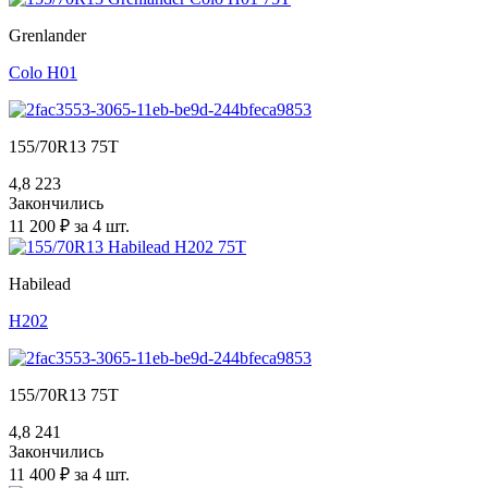
Grenlander
Colo H01
155/70R13 75T
4,8
223
Закончились
11 200 ₽ за 4 шт.
Habilead
H202
155/70R13 75T
4,8
241
Закончились
11 400 ₽ за 4 шт.