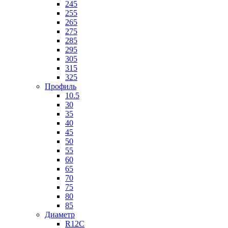
245
255
265
275
285
295
305
315
325
Профиль
10.5
30
35
40
45
50
55
60
65
70
75
80
85
Диаметр
R12C