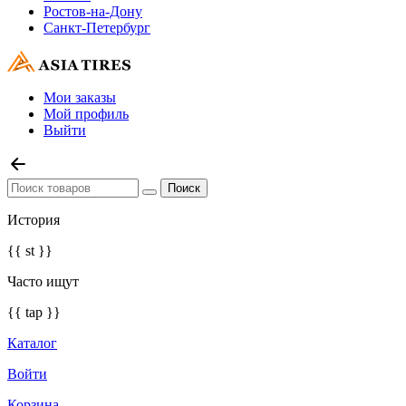
Ростов-на-Дону
Санкт-Петербург
Мои заказы
Мой профиль
Выйти
История
{{ st }}
Часто ищут
{{ tap }}
Каталог
Войти
Корзина