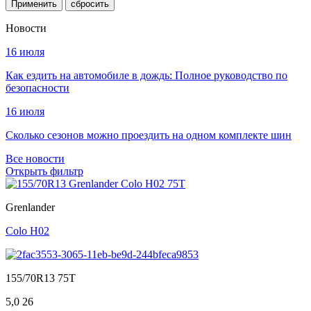
Применить
Новости
16 июля
Как ездить на автомобиле в дождь: Полное руководство по
безопасности
16 июля
Сколько сезонов можно проездить на одном комплекте шин
Все новости
Открыть фильтр
Grenlander
Colo H02
155/70R13 75T
5,0
26