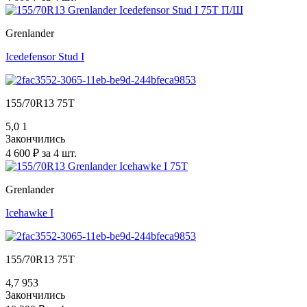
Grenlander
Icedefensor Stud I
155/70R13 75T
5,0
1
Закончились
4 600 ₽ за 4 шт.
Grenlander
Icehawke I
155/70R13 75T
4,7
953
Закончились