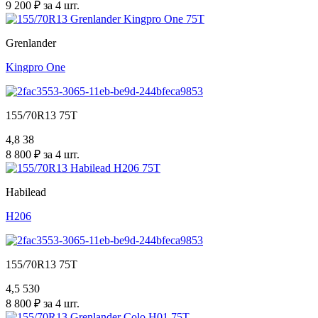
9 200 ₽ за 4 шт.
Grenlander
Kingpro One
155/70R13 75T
4,8
38
8 800 ₽ за 4 шт.
Habilead
H206
155/70R13 75T
4,5
530
8 800 ₽ за 4 шт.