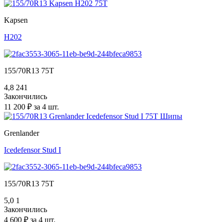
Kapsen
H202
155/70R13 75T
4,8
241
Закончились
11 200 ₽ за 4 шт.
Grenlander
Icedefensor Stud I
155/70R13 75T
5,0
1
Закончились
4 600 ₽ за 4 шт.