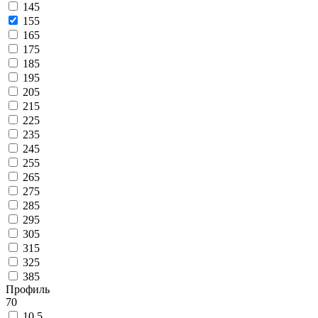
145
155
165
175
185
195
205
215
225
235
245
255
265
275
285
295
305
315
325
385
Профиль
70
10.5