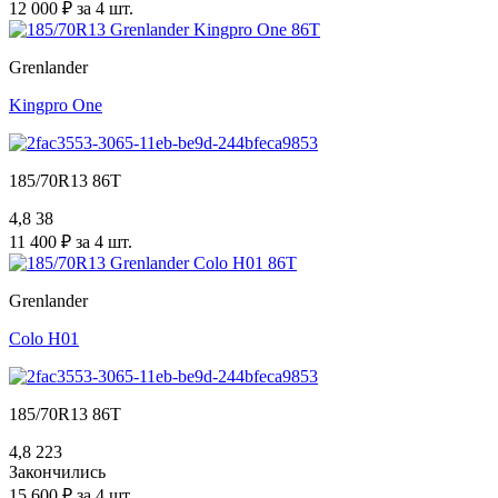
12 000 ₽ за 4 шт.
Grenlander
Kingpro One
185/70R13 86T
4,8
38
11 400 ₽ за 4 шт.
Grenlander
Colo H01
185/70R13 86T
4,8
223
Закончились
15 600 ₽ за 4 шт.