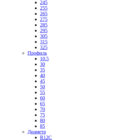
245
255
265
275
285
295
305
315
325
Профиль
10.5
30
35
40
45
50
55
60
65
70
75
80
85
Диаметр
R12C