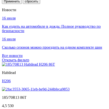
Применить
Новости
16 июля
Как ездить на автомобиле в дождь: Полное руководство по
безопасности
16 июля
Сколько сезонов можно проездить на одном комплекте шин
Все новости
Открыть фильтр
Habilead
H206
185/70R13 86T
4,5
530