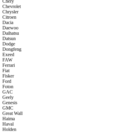
Chery
Chevrolet
Chrysler
Citroen
Dacia
Daewoo
Daihatsu
Datsun
Dodge
Dongfeng
Exeed
FAW
Ferrari
Fiat
Fisker
Ford
Foton
GAC
Geely
Genesis
GMC
Great Wall
Haima
Haval
Holden