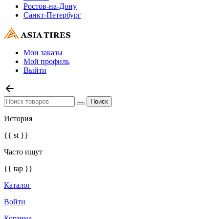
Ростов-на-Дону
Санкт-Петербург
Мои заказы
Мой профиль
Выйти
История
{{ st }}
Часто ищут
{{ tap }}
Каталог
Войти
Корзина