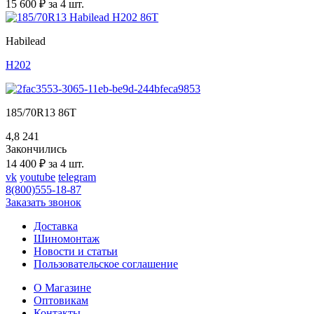
15 600 ₽ за 4 шт.
Habilead
H202
185/70R13 86T
4,8
241
Закончились
14 400 ₽ за 4 шт.
vk
youtube
telegram
8(800)555-18-87
Заказать звонок
Доставка
Шиномонтаж
Новости и статьи
Пользовательское соглашение
О Магазине
Оптовикам
Контакты