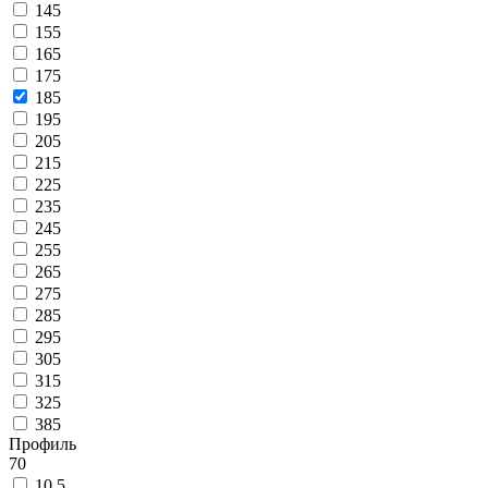
145
155
165
175
185
195
205
215
225
235
245
255
265
275
285
295
305
315
325
385
Профиль
70
10.5