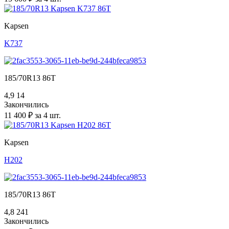
Kapsen
K737
185/70R13 86T
4,9
14
Закончились
11 400 ₽ за 4 шт.
Kapsen
H202
185/70R13 86T
4,8
241
Закончились