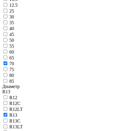
12.5
25
30
35
40
45
50
55
60
65
70
75
80
85
Диаметр
R13
R12
R12C
R12LT
R13
R13C
R13LT