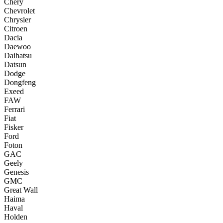
Chery
Chevrolet
Chrysler
Citroen
Dacia
Daewoo
Daihatsu
Datsun
Dodge
Dongfeng
Exeed
FAW
Ferrari
Fiat
Fisker
Ford
Foton
GAC
Geely
Genesis
GMC
Great Wall
Haima
Haval
Holden