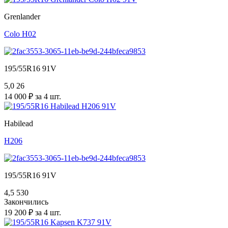
Grenlander
Colo H02
195/55R16 91V
5,0
26
14 000 ₽ за 4 шт.
Habilead
H206
195/55R16 91V
4,5
530
Закончились
19 200 ₽ за 4 шт.