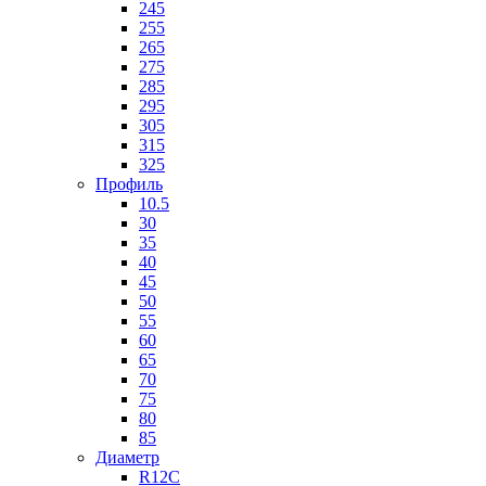
245
255
265
275
285
295
305
315
325
Профиль
10.5
30
35
40
45
50
55
60
65
70
75
80
85
Диаметр
R12C