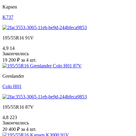
Kapsen
K737
195/55R16 91V
4,9
14
Закончились
19 200 ₽ за 4 шт.
Grenlander
Colo H01
195/55R16 87V
4,8
223
Закончились
20 400 ₽ за 4 шт.