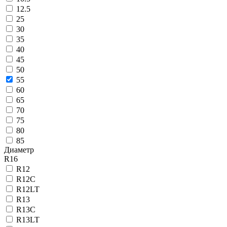
12.5
25
30
35
40
45
50
55
60
65
70
75
80
85
Диаметр
R16
R12
R12C
R12LT
R13
R13C
R13LT