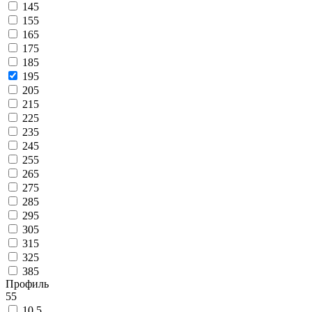
145
155
165
175
185
195
205
215
225
235
245
255
265
275
285
295
305
315
325
385
Профиль
55
10.5