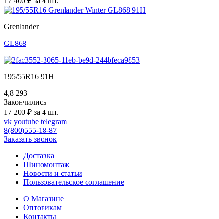
17 400 ₽ за 4 шт.
Grenlander
GL868
195/55R16 91H
4,8
293
Закончились
17 200 ₽ за 4 шт.
vk
youtube
telegram
8(800)555-18-87
Заказать звонок
Доставка
Шиномонтаж
Новости и статьи
Пользовательское соглашение
О Магазине
Оптовикам
Контакты