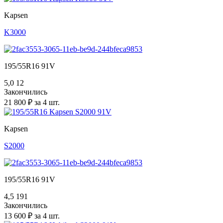
Kapsen
K3000
195/55R16 91V
5,0
12
Закончились
21 800 ₽ за 4 шт.
Kapsen
S2000
195/55R16 91V
4,5
191
Закончились
13 600 ₽ за 4 шт.