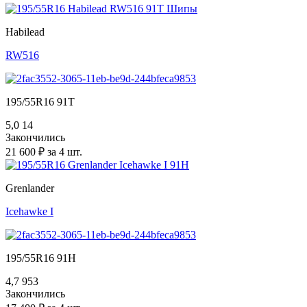
Habilead
RW516
195/55R16 91T
5,0
14
Закончились
21 600 ₽ за 4 шт.
Grenlander
Icehawke I
195/55R16 91H
4,7
953
Закончились