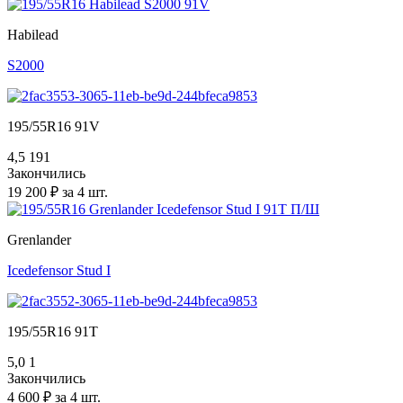
Habilead
S2000
195/55R16 91V
4,5
191
Закончились
19 200 ₽ за 4 шт.
Grenlander
Icedefensor Stud I
195/55R16 91T
5,0
1
Закончились
4 600 ₽ за 4 шт.