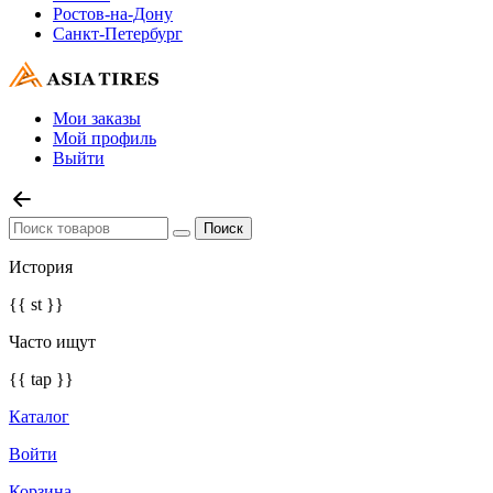
Ростов-на-Дону
Санкт-Петербург
Мои заказы
Мой профиль
Выйти
История
{{ st }}
Часто ищут
{{ tap }}
Каталог
Войти
Корзина