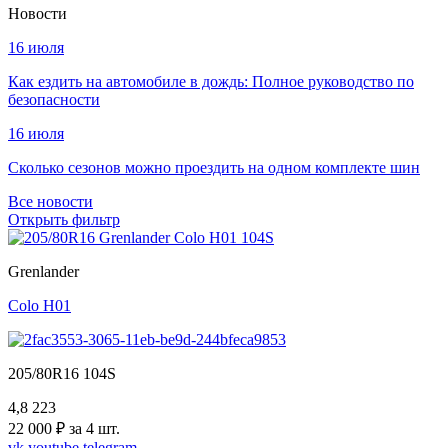
Новости
16 июля
Как ездить на автомобиле в дождь: Полное руководство по
безопасности
16 июля
Сколько сезонов можно проездить на одном комплекте шин
Все новости
Открыть фильтр
Grenlander
Colo H01
205/80R16 104S
4,8
223
22 000 ₽ за 4 шт.
vk
youtube
telegram