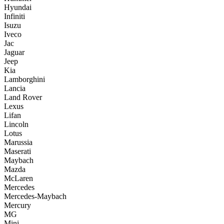
Hyundai
Infiniti
Isuzu
Iveco
Jac
Jaguar
Jeep
Kia
Lamborghini
Lancia
Land Rover
Lexus
Lifan
Lincoln
Lotus
Marussia
Maserati
Maybach
Mazda
McLaren
Mercedes
Mercedes-Maybach
Mercury
MG
Mini