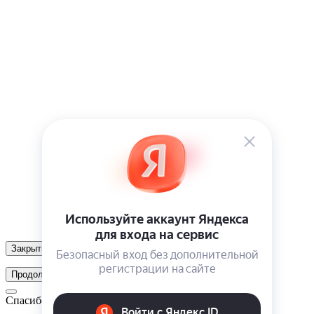
Закрыть
Продолжить
Спасибо!