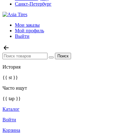
Санкт-Петербург
Мои заказы
Мой профиль
Выйти
История
{{ st }}
Часто ищут
{{ tap }}
Каталог
Войти
Корзина