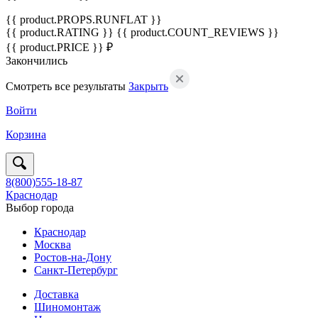
{{ product.PROPS.RUNFLAT }}
{{ product.RATING }}
{{ product.COUNT_REVIEWS }}
{{ product.PRICE }} ₽
Закончились
Смотреть все результаты
Закрыть
Войти
Корзина
8(800)555-18-87
Краснодар
Выбор города
Краснодар
Москва
Ростов-на-Дону
Санкт-Петербург
Доставка
Шиномонтаж