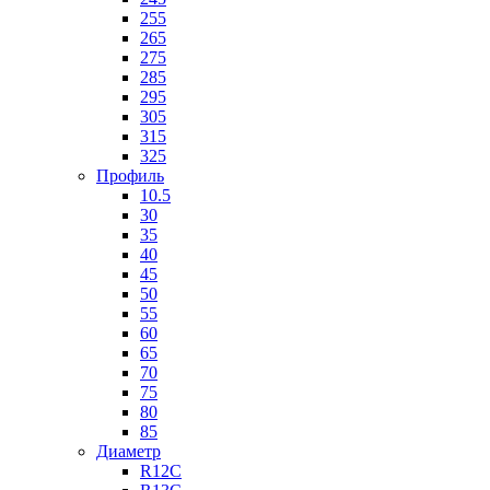
255
265
275
285
295
305
315
325
Профиль
10.5
30
35
40
45
50
55
60
65
70
75
80
85
Диаметр
R12C