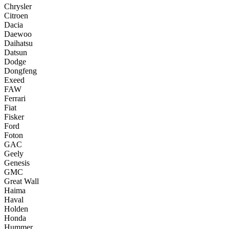
Chrysler
Citroen
Dacia
Daewoo
Daihatsu
Datsun
Dodge
Dongfeng
Exeed
FAW
Ferrari
Fiat
Fisker
Ford
Foton
GAC
Geely
Genesis
GMC
Great Wall
Haima
Haval
Holden
Honda
Hummer