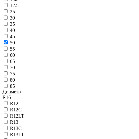
12.5
25
30
35
40
45
50
55
60
65
70
75
80
85
Диаметр
R16
R12
R12C
R12LT
R13
R13C
R13LT