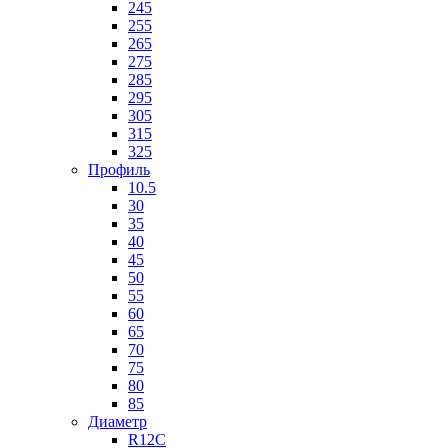
245
255
265
275
285
295
305
315
325
Профиль
10.5
30
35
40
45
50
55
60
65
70
75
80
85
Диаметр
R12C