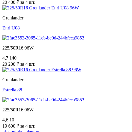
20 400 ₽ за 4 шт.
Grenlander
Enri U08
225/50R16 96W
4,7
140
20 200 ₽ за 4 шт.
Grenlander
Estrella 88
225/50R16 96W
4,6
10
19 600 ₽ за 4 шт.
vk
youtube
telegram