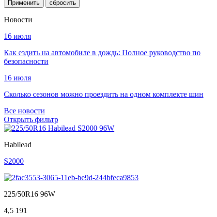
Применить
Новости
16 июля
Как ездить на автомобиле в дождь: Полное руководство по
безопасности
16 июля
Сколько сезонов можно проездить на одном комплекте шин
Все новости
Открыть фильтр
Habilead
S2000
225/50R16 96W
4,5
191