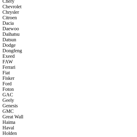
Chery
Chevrolet
Chrysler
Citroen
Dacia
Daewoo
Daihatsu
Datsun
Dodge
Dongfeng
Exeed
FAW
Ferrari
Fiat
Fisker
Ford
Foton
GAC
Geely
Genesis
GMC
Great Wall
Haima
Haval
Holden