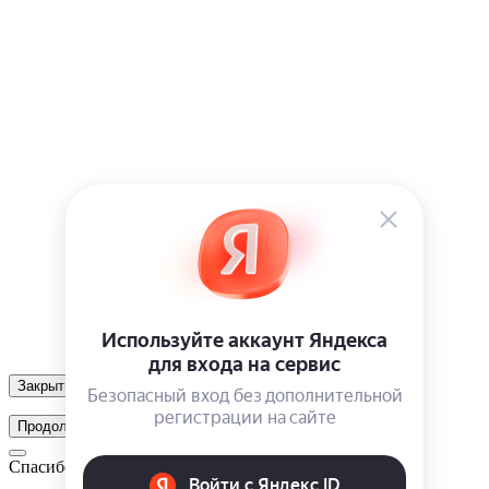
Закрыть
Продолжить
Спасибо!