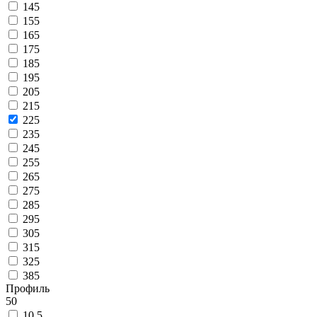
145
155
165
175
185
195
205
215
225
235
245
255
265
275
285
295
305
315
325
385
Профиль
50
10.5