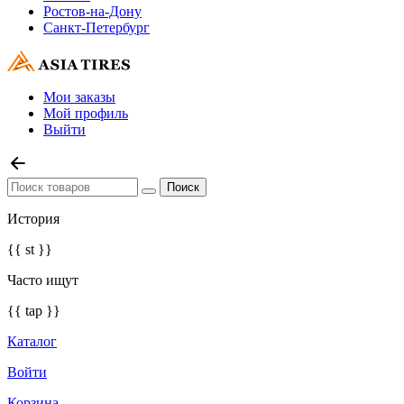
Ростов-на-Дону
Санкт-Петербург
Мои заказы
Мой профиль
Выйти
История
{{ st }}
Часто ищут
{{ tap }}
Каталог
Войти
Корзина