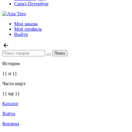
Санкт-Петербург
Мои заказы
Мой профиль
Выйти
История
{{ st }}
Часто ищут
{{ tap }}
Каталог
Войти
Корзина