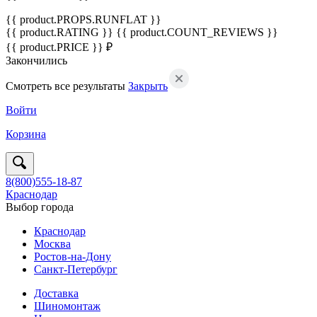
{{ product.PROPS.RUNFLAT }}
{{ product.RATING }}
{{ product.COUNT_REVIEWS }}
{{ product.PRICE }} ₽
Закончились
Смотреть все результаты
Закрыть
Войти
Корзина
8(800)555-18-87
Краснодар
Выбор города
Краснодар
Москва
Ростов-на-Дону
Санкт-Петербург
Доставка
Шиномонтаж