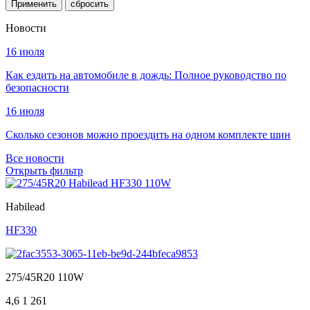
Применить
Новости
16 июля
Как ездить на автомобиле в дождь: Полное руководство по
безопасности
16 июля
Сколько сезонов можно проездить на одном комплекте шин
Все новости
Открыть фильтр
Habilead
HF330
275/45R20 110W
4,6
1 261