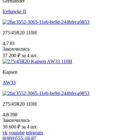
Grenlander
Icehawke II
275/45R20 110H
4,7
81
Закончились
37 200 ₽ за 4 шт.
Kapsen
AW33
275/45R20 110H
4,8
398
Закончились
30 600 ₽ за 4 шт.
vk
youtube
telegram
8(800)555-18-87