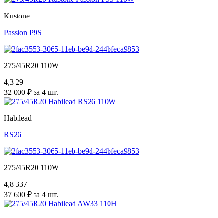
Kustone
Passion P9S
275/45R20 110W
4,3
29
32 000 ₽ за 4 шт.
Habilead
RS26
275/45R20 110W
4,8
337
37 600 ₽ за 4 шт.