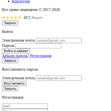
Краснодар
Все права защищены © 2017-2026
Закрыть
Войти
Электронная почта
Пароль
Войти в кабинет
Забыли пароль?
Регистрация
Закрыть
Восстановить пароль
Электронная почта
Восстановить
Закрыть
Регистрация