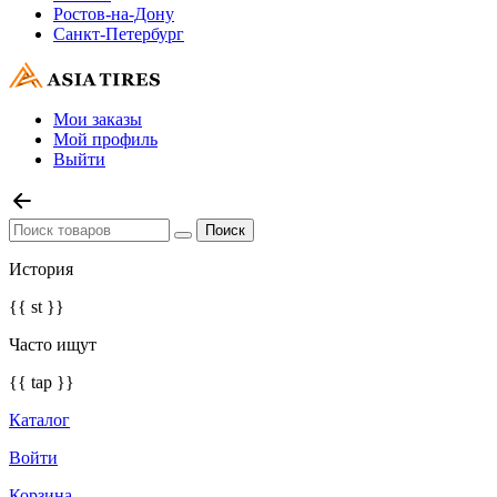
Ростов-на-Дону
Санкт-Петербург
Мои заказы
Мой профиль
Выйти
История
{{ st }}
Часто ищут
{{ tap }}
Каталог
Войти
Корзина