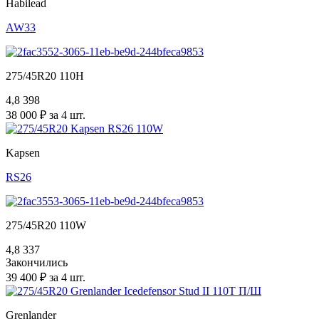
Habilead
AW33
275/45R20 110H
4,8
398
38 000 ₽ за 4 шт.
Kapsen
RS26
275/45R20 110W
4,8
337
Закончились
39 400 ₽ за 4 шт.
Grenlander