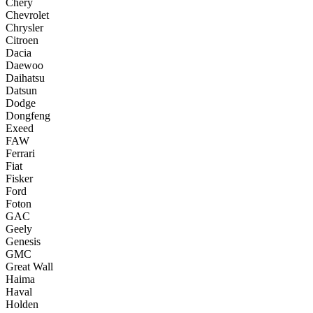
Chery
Chevrolet
Chrysler
Citroen
Dacia
Daewoo
Daihatsu
Datsun
Dodge
Dongfeng
Exeed
FAW
Ferrari
Fiat
Fisker
Ford
Foton
GAC
Geely
Genesis
GMC
Great Wall
Haima
Haval
Holden