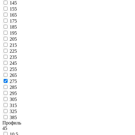
145
155
165
175
185
195
205
215
225
235
245
255
265
275
285
295
305
315
325
385
Профиль
45
10.5