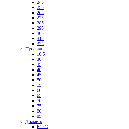
245
255
265
275
285
295
305
315
325
Профиль
10.5
30
35
40
45
50
55
60
65
70
75
80
85
Диаметр
R12C