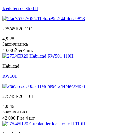
Icedefensor Stud II
275/45R20 110T
4,9
28
Закончились
4 600 ₽ за 4 шт.
Habilead
RW501
275/45R20 110H
4,9
46
Закончились
42 000 ₽ за 4 шт.