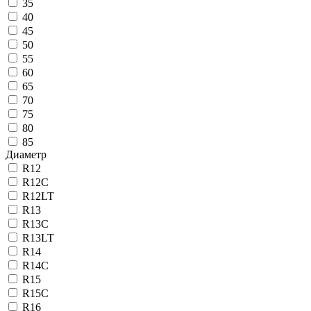
35
40
45
50
55
60
65
70
75
80
85
Диаметр
R12
R12C
R12LT
R13
R13C
R13LT
R14
R14C
R15
R15C
R16