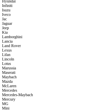
Hyundai
Infiniti
Isuzu
Iveco
Jac
Jaguar
Jeep
Kia
Lamborghini
Lancia
Land Rover
Lexus
Lifan
Lincoln
Lotus
Marussia
Maserati
Maybach
Mazda
McLaren
Mercedes
Mercedes-Maybach
Mercury
MG
Mini