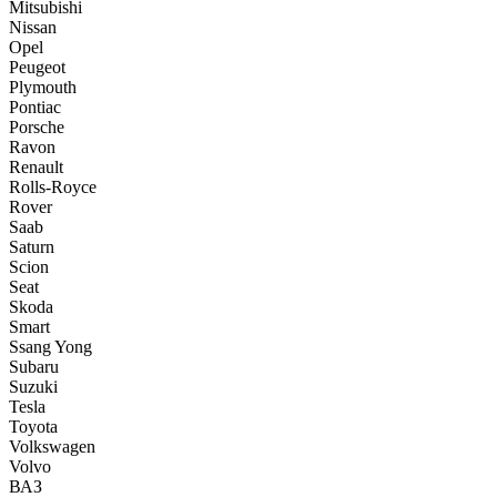
Mitsubishi
Nissan
Opel
Peugeot
Plymouth
Pontiac
Porsche
Ravon
Renault
Rolls-Royce
Rover
Saab
Saturn
Scion
Seat
Skoda
Smart
Ssang Yong
Subaru
Suzuki
Tesla
Toyota
Volkswagen
Volvo
ВАЗ