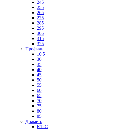
245
255
265
275
285
295
305
315
325
Профиль
10.5
30
35
40
45
50
55
60
65
70
75
80
85
Диаметр
R12C