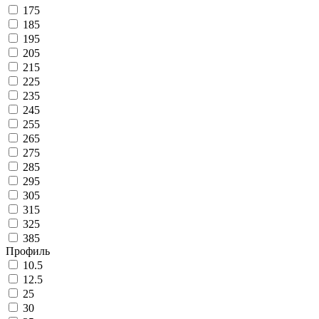
175
185
195
205
215
225
235
245
255
265
275
285
295
305
315
325
385
Профиль
10.5
12.5
25
30