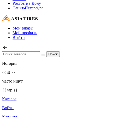
Ростов-на-Дону
Санкт-Петербург
Мои заказы
Мой профиль
Выйти
История
{{ st }}
Часто ищут
{{ tap }}
Каталог
Войти
Корзина