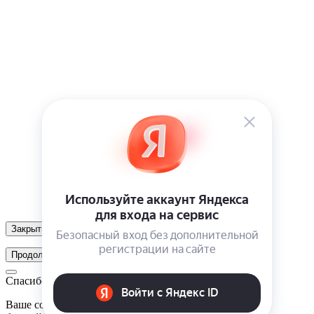
Закрыть
Продолжить
Спасибо!
Ваше сообщение отправлено. Мы свяжемся с вами в