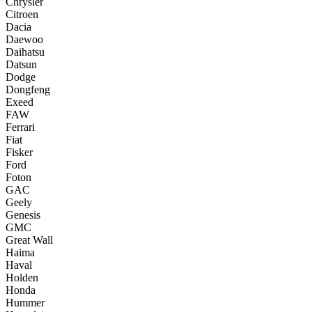
Chrysler
Citroen
Dacia
Daewoo
Daihatsu
Datsun
Dodge
Dongfeng
Exeed
FAW
Ferrari
Fiat
Fisker
Ford
Foton
GAC
Geely
Genesis
GMC
Great Wall
Haima
Haval
Holden
Honda
Hummer