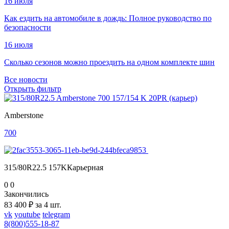
16 июля
Как ездить на автомобиле в дождь: Полное руководство по
безопасности
16 июля
Сколько сезонов можно проездить на одном комплекте шин
Все новости
Открыть фильтр
Amberstone
700
315/80R22.5 157KКарьерная
0
0
Закончились
83 400 ₽ за 4 шт.
vk
youtube
telegram
8(800)555-18-87